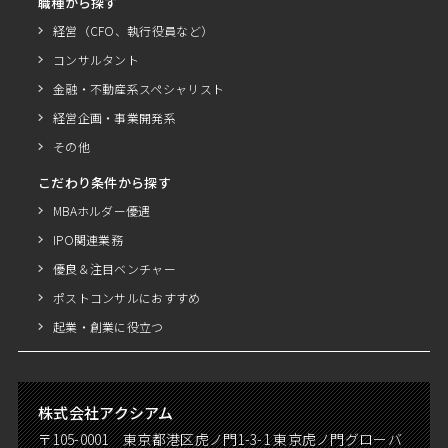
職種から探す
経営（CFO、執行役員など）
コンサルタント
金融・不動産系スペシャリスト
経営企画・事業開発系
その他
こだわり条件から探す
MBAホルダー優遇
IPO関連業務
優良＆注目ベンチャー
ポストコンサルにおすすめ
起業・創業に役立つ
株式会社アクシアム
〒105-0001 東京都港区虎ノ門1-3-1 東京虎ノ門グローバ