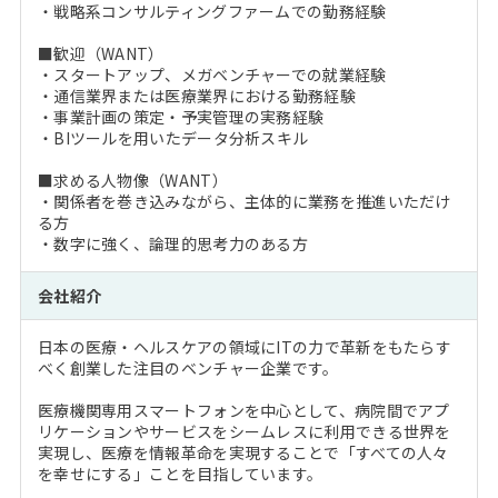
・戦略系コンサルティングファームでの勤務経験
■歓迎（WANT）
・スタートアップ、メガベンチャーでの就業経験
・通信業界または医療業界における勤務経験
・事業計画の策定・予実管理の実務経験
・BIツールを用いたデータ分析スキル
■求める人物像（WANT）
・関係者を巻き込みながら、主体的に業務を推進いただけ
る方
・数字に強く、論理的思考力のある方
会社紹介
日本の医療・ヘルスケアの領域にITの力で革新をもたらす
べく創業した注目のベンチャー企業です。
医療機関専用スマートフォンを中心として、病院間でアプ
リケーションやサービスをシームレスに利用できる世界を
実現し、医療を情報革命を実現することで「すべての人々
を幸せにする」ことを目指しています。