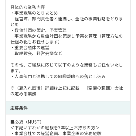
具体的な業務内容
・事業戦略のとりまとめ
経営陣、部門責任者と連携し、全社の事業戦略をとりま
とめ
・数値計画の策定、予実管理
事業戦略から数値計画を策定し予実を管理（管理方法の
仕組み化もお任せします）
・重要会議体の運営
取締役会、経営会議など
その他、ご経験に応じて以下のような業務もお任せいたし
ます。
・人事部門と連携しての組織戦略への落とし込み
※（雇入れ直後）詳細は上記に記載 （変更の範囲）会社
の定める業務
応募条件
■必須（MUST）
＜下記いずれかの経験を3年以上お持ちの方＞
・事業会社での経営企画、事業企画の実務経験