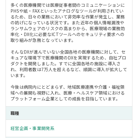
多くの医療機関では医療従事者間のコミュニケーションに
PHSや紙・FAXといったアナログなツールが利用されてい
るため、日々の業務において非効率な作業が発生し、業務
の妨げになっている状況です。また近年の個人情報漏洩や
ランサムウェアのリスクの高まりから、医療現場の業務効
率化・DX化に必要なICTツールへのセキュリティ要求への
取り組みが急務となっています。
そんなDXが進んでいない全国各地の医療機関に対して、セ
キュアな環境下で医療機関のDXを実現するため、自社プロ
ダクトを開発しました。すでに全国各地の施設に導入さ
れ、利用者数は7万人を超えるなど、順調に導入が拡大して
います。
今後は病院内にとどまらず、地域医療連携や介護・福祉領
域への展開も視野に入れ、医療・ヘルスケア領域における
プラットフォーム企業としての成長を目指しています。
職種
経営企画・事業開発系