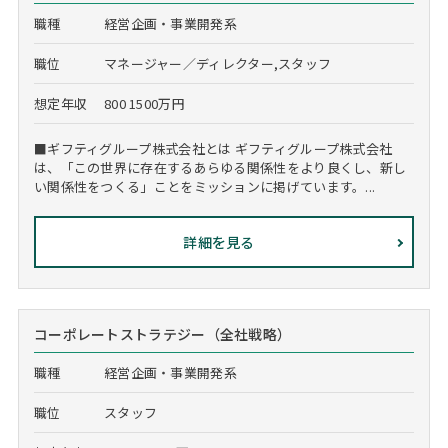
職種
経営企画・事業開発系
職位
マネージャー／ディレクター,スタッフ
想定年収
800 1500万円
■ギフティグループ株式会社とは ギフティグループ株式会社
は、「この世界に存在するあらゆる関係性をより良くし、新し
い関係性をつくる」ことをミッションに掲げています。...
詳細を見る
コーポレートストラテジー（全社戦略）
職種
経営企画・事業開発系
職位
スタッフ