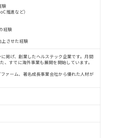
経験
oC推進など）
の経験
向上させた経験
ンに掲げ、創業したヘルステック企業です。月間
また、すでに海外事業も展開を開始しています。
グファーム、著名成長事業会社から優れた人材が