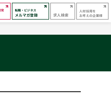
開発
転職・ビジネス
人材採用を
メルマガ登録
求人検索
お考えの企業様