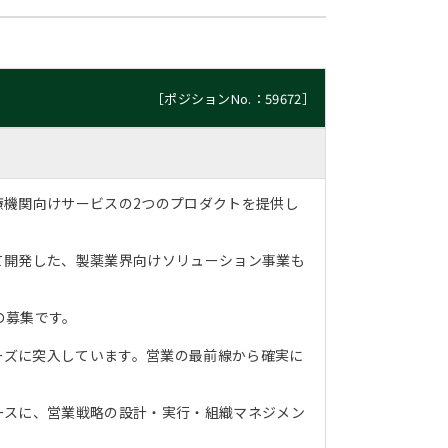
［ポジションNo.：59672］
療機関向けサービスの2つのプロダクトを提供し
て開発した、製薬業界向けソリューション事業も
の募集です。
ェーズに突入しています。営業の最前線から確実に
ースに、営業戦略の設計・実行・組織マネジメン