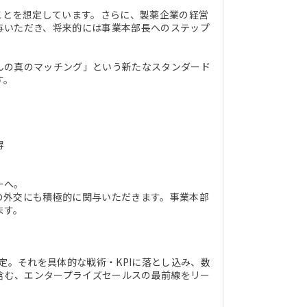
ことを想定しています。さらに、製薬企業の経営
与いただき、将来的には事業本部長へのステップ
んの真のマッチング」という新たなスタンダード
す。
得
ーへ。
の外交にも積極的に関与いただきます。事業本部
ます。
定。それを具体的な戦術・KPIに落とし込み、数
を含む、エンタープライズセールスの最前線をリー