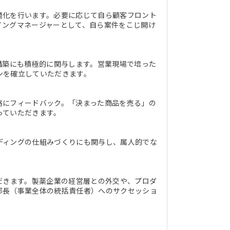
適化を行います。必要に応じて自ら顧客フロント
イングマネージャーとして、自ら案件をこじ開け
構築にも積極的に関与します。営業現場で培った
ンを確立していただきます。
略にフィードバック。「決まった商品を売る」の
っていただきます。
ディングの仕組みづくりにも関与し、属人的でな
だきます。製薬企業の経営層との外交や、プロダ
部長（事業全体の統括責任者）へのサクセッショ