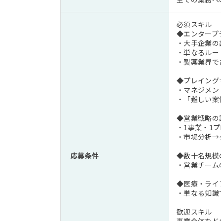
必須スキル
◆エンタープ
・大手企業の
・単なるルー
・製薬業界で
◆プレイング
・マネジメン
・「難しい案
◆営業戦略の
・1事業・1
・市場分析→
応募条件
◆数十名規模
・営業チーム
◆医療・ライ
・単なる知識
歓迎スキル