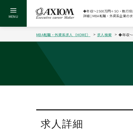
◆年収～2500万円＋SO・執行役
詳細 | MBA転職・外資系企業の
MBA転職・外資系求人（HOME）
求人検索
◆年収～
求人詳細