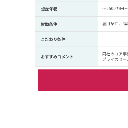
～2500万円＋
想定年収
雇用条件、福
労働条件
こだわり条件
同社のコア事
おすすめコメント
プライズセー