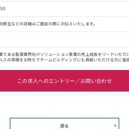
SO
利厚生などの詳細はご面談の際にお伝えいたします。
業である製薬業界向けソリューション事業の売上成長をリードいただ
ルスの実績をお持ちでチームビルディングにも貢献いただける方に是
この求人へのエントリー／お問い合わせ
戻る