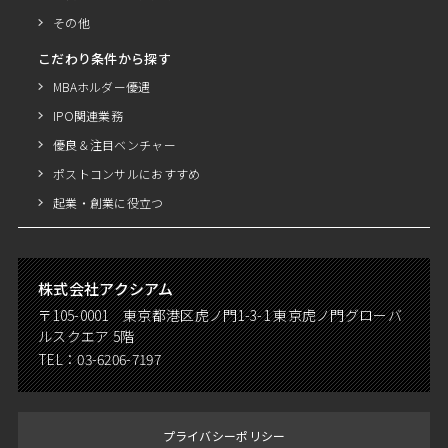
その他
こだわり条件から探す
MBAホルダー優遇
IPO関連業務
優良＆注目ベンチャー
ポストコンサルにおすすめ
起業・創業に役立つ
株式会社アクシアム
〒105-0001 東京都港区虎ノ門1-3-1 東京虎ノ門グローバ
ルスクエア 5階
TEL：
03-6206-7197
プライバシーポリシー