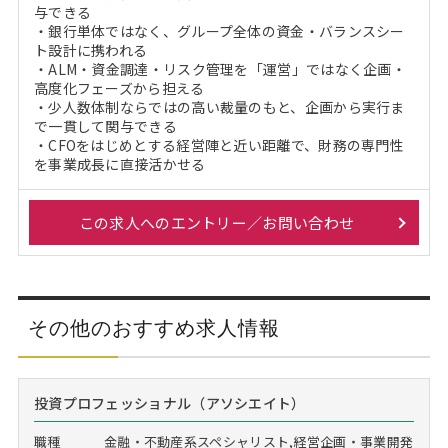
与できる
・銀行単体ではなく、グループ全体の資金・バランスシー
ト設計に携われる
・ALM・資金調達・リスク管理を「運営」ではなく企画・
高度化フェーズから担える
・少人数体制ならではの高い裁量のもと、企画から実行ま
で一貫して関与できる
・CFOをはじめとする経営陣と近い距離で、財務の専門性
を事業成長に直接活かせる
この求人へのエントリー／お問い合わせ
その他のおすすめ求人情報
投資プロフェッショナル（アソシエイト）
職種
金融・不動産系スペシャリスト,経営企画・事業開発