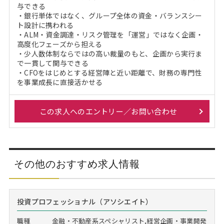
与できる
・銀行単体ではなく、グループ全体の資金・バランスシー
ト設計に携われる
・ALM・資金調達・リスク管理を「運営」ではなく企画・
高度化フェーズから担える
・少人数体制ならではの高い裁量のもと、企画から実行ま
で一貫して関与できる
・CFOをはじめとする経営陣と近い距離で、財務の専門性
を事業成長に直接活かせる
この求人へのエントリー／お問い合わせ
その他のおすすめ求人情報
投資プロフェッショナル（アソシエイト）
職種
金融・不動産系スペシャリスト,経営企画・事業開発