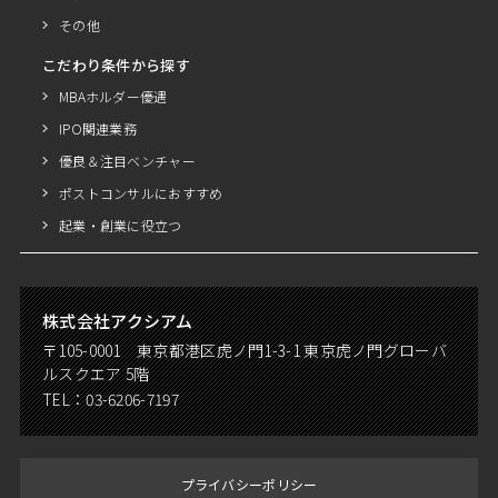
その他
こだわり条件から探す
MBAホルダー優遇
IPO関連業務
優良＆注目ベンチャー
ポストコンサルにおすすめ
起業・創業に役立つ
株式会社アクシアム
〒105-0001 東京都港区虎ノ門1-3-1 東京虎ノ門グローバ
ルスクエア 5階
TEL：
03-6206-7197
プライバシーポリシー