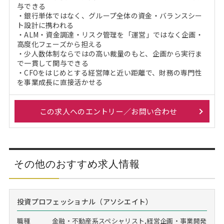
与できる
・銀行単体ではなく、グループ全体の資金・バランスシー
ト設計に携われる
・ALM・資金調達・リスク管理を「運営」ではなく企画・
高度化フェーズから担える
・少人数体制ならではの高い裁量のもと、企画から実行ま
で一貫して関与できる
・CFOをはじめとする経営陣と近い距離で、財務の専門性
を事業成長に直接活かせる
この求人へのエントリー／お問い合わせ
その他のおすすめ求人情報
投資プロフェッショナル（アソシエイト）
職種
金融・不動産系スペシャリスト,経営企画・事業開発