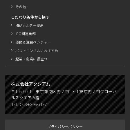
その他
こだわり条件から探す
MBAホルダー優遇
IPO関連業務
優良＆注目ベンチャー
ポストコンサルにおすすめ
起業・創業に役立つ
株式会社アクシアム
〒105-0001 東京都港区虎ノ門1-3-1 東京虎ノ門グローバ
ルスクエア 5階
TEL：
03-6206-7197
プライバシーポリシー