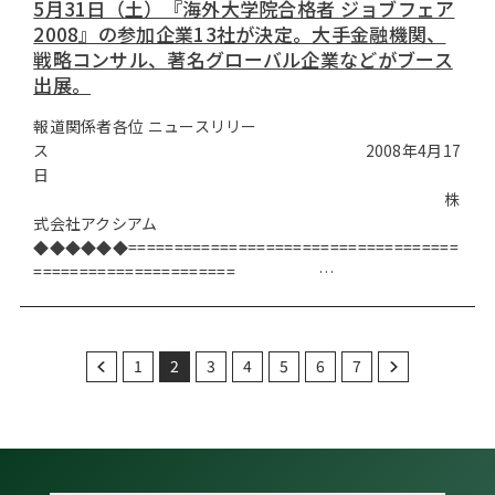
5月31日（土）『海外大学院合格者 ジョブフェア
2008』の参加企業13社が決定。大手金融機関、
戦略コンサル、著名グローバル企業などがブース
出展。
報道関係者各位 ニュースリリー
ス 2008年4月17
日
株
式会社アクシアム
◆◆◆◆◆◆====================================
====================== …
1
2
3
4
5
6
7