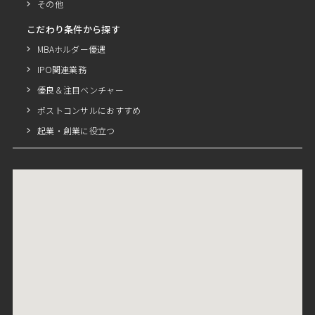
その他
こだわり条件から探す
MBAホルダー優遇
IPO関連業務
優良＆注目ベンチャー
ポストコンサルにおすすめ
起業・創業に役立つ