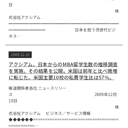
日
株
式会社アクシアム
━━━━━━━━━━━━━━━━━━━━━━━━━━━
━━━━━━━━━ 日本を担う次世代ビジ
ネス…
2009.12.10
アクシアム、日本からのMBA留学生数の推移調査
を実施。その結果を公開。米国は前年と比べ微増
に転じた。米国主要10校の私費学生比は57％。
報道関係者各位 ニュースリリー
ス 2009年12月
10日
株
式会社アクシアム ビジネス／サービス情報
◆◆◆◆◆◆====================================
===========…