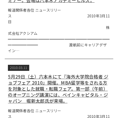
ミナー。会場は六本木アカデミーヒルズ。
報道関係者各位 ニュースリリー
ス 2010年3月11
日
株
式会社アクシアム
━━━━━━━━━━━━━━━━━━━━━━━━━━━
━━━━━━━━ 渡航前にキャリアデザ
イン…
2010.03.11
5月29日（土）六本木にて『海外大学院合格者 ジ
ョブフェア 2010』開催。MBA留学等をされる方
を対象とした就職・転職フェア。第一部（午前）
のオープニング講演には、ベインキャピタル・ジ
ャパン 堀新太郎氏が来場。
報道関係者各位 ニュースリリー
ス 2010年3月11