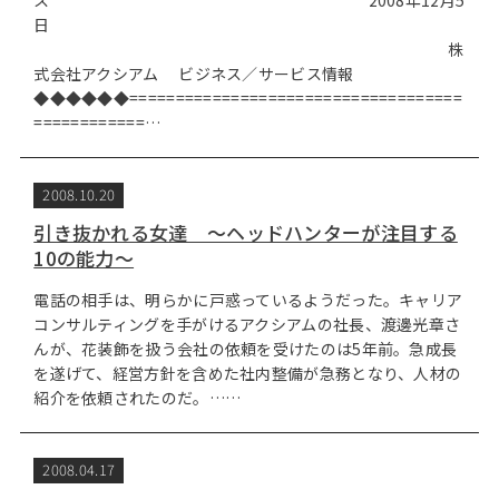
ス 2008年12月5
日
株
式会社アクシアム ビジネス／サービス情報
◆◆◆◆◆◆====================================
============…
2008.10.20
引き抜かれる女達 ～ヘッドハンターが注目する
10の能力～
電話の相手は、明らかに戸惑っているようだった。キャリア
コンサルティングを手がけるアクシアムの社長、渡邊光章さ
んが、花装飾を扱う会社の依頼を受けたのは5年前。急成長
を遂げて、経営方針を含めた社内整備が急務となり、人材の
紹介を依頼されたのだ。……
2008.04.17