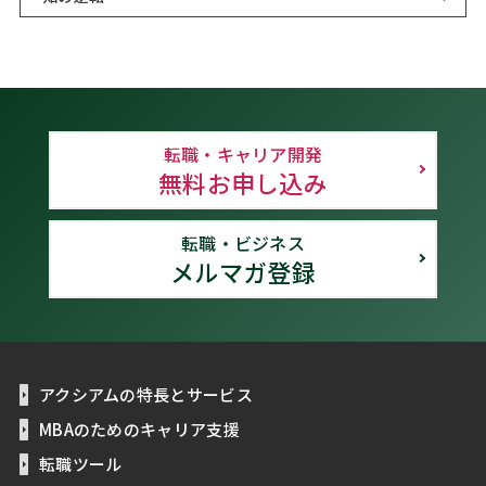
転職・キャリア開発
無料お申し込み
転職・ビジネス
メルマガ登録
アクシアムの特長とサービス
MBAのためのキャリア支援
転職ツール