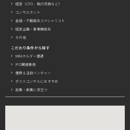
経営（CFO、執行役員など）
コンサルタント
金融・不動産系スペシャリスト
経営企画・事業開発系
その他
こだわり条件から探す
MBAホルダー優遇
IPO関連業務
優良＆注目ベンチャー
ポストコンサルにおすすめ
起業・創業に役立つ