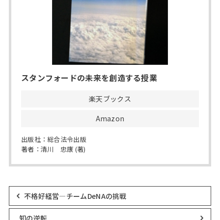
スタンフォードの未来を創造する授業
楽天ブックス
Amazon
出版社：総合法令出版
著者：清川 忠康 (著)
不格好経営―チームDeNAの挑戦
知の逆転