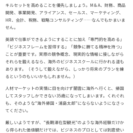
キルセットを高めることを優先しましょう。M＆A、財務、商品
開発、事業開発、アライアンス、セールス、マーケティング、
HR、会計、税務、戦略コンサルティング……なんでもかまいま
せん。
英語で仕事ができるようにすることに加え「専門的を高める」
「ビジネスフレームを習得する」「競争に勝てる精神を持つ」
ことが重要です。実際の競争概念、現実的な情報に接しながら
それらを鍛えるなら、海外のビジネススクールに行かれる道も
あります。（そうして鍛えながら、しっかり将来のプランを練
るというのもいいかもしれません。）
人材マーケットの実情に目を向けず闇雲に海外へ行くと、帰国
してスタッフしかできない35歳になってしまいます。くれぐれ
も、そのような”海外帰国・浦島太郎”にならないようになさっ
てください。
厳しいようですが、”長期滞在型観光”のような海外経験だけか
ら得られた価値観だけでは、ビジネスのプロとしては到底使い