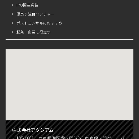
IPO関連業務
優良＆注目ベンチャー
ポストコンサルにおすすめ
起業・創業に役立つ
株式会社アクシアム
〒105-0001 東京都港区虎ノ門1-3-1 東京虎ノ門グローバ