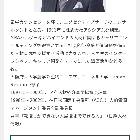
留学カウンセラーを経て、エグゼクティブサーチのコンサ
ルタントとなる。1993年に株式会社アクシアムを創業。
MBAホルダーなどハイエンドの人材に関するキャリアコン
サルティングを得意とする。社会的使命感と倫理観を備え
た人材育成を支援する活動に力を入れ、大学生のインター
ンシップ、キャリア開発をテーマにした講演活動など多
数。
大阪府立大学農学部生物コース卒、コーネル大学 Human
Resource修了
1997年～1999年、民営人材紹介事業協議会理事
1998年～2002年、在日米国商工会議所（ACCJ）人的資源
マネージメント委員会副委員長
著書『転職しかできない人展職までできる人』（日経人材
情報）