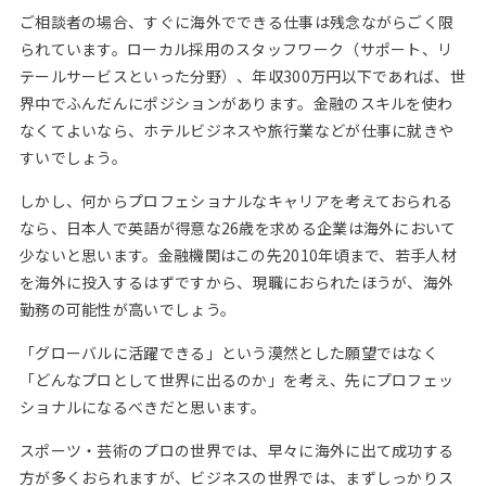
ご相談者の場合、すぐに海外でできる仕事は残念ながらごく限
られています。ローカル採用のスタッフワーク（サポート、リ
テールサービスといった分野）、年収300万円以下であれば、世
界中でふんだんにポジションがあります。金融のスキルを使わ
なくてよいなら、ホテルビジネスや旅行業などが仕事に就きや
すいでしょう。
しかし、何からプロフェショナルなキャリアを考えておられる
なら、日本人で英語が得意な26歳を求める企業は海外において
少ないと思います。金融機関はこの先2010年頃まで、若手人材
を海外に投入するはずですから、現職におられたほうが、海外
勤務の可能性が高いでしょう。
「グローバルに活躍できる」という漠然とした願望ではなく
「どんなプロとして世界に出るのか」を考え、先にプロフェッ
ショナルになるべきだと思います。
スポーツ・芸術のプロの世界では、早々に海外に出て成功する
方が多くおられますが、ビジネスの世界では、まずしっかりス