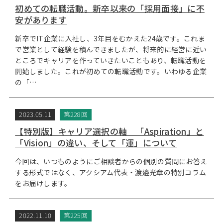
初めての転職活動。新卒以来の「採用面接」に不
安があります
新卒でIT企業に入社し、3年目をむかえた24歳です。これま
で営業として経験を積んできましたが、将来的に経営に近い
ところでキャリアを作っていきたいこともあり、転職活動を
開始しました。これが初めての転職活動です。いわゆる企業
の「…
2023.05.11
第228回
【特別版】キャリア選択の軸 「Aspiration」と
「Vision」の違い、そして「運」について
今回は、いつものようにご相談者からの個別の質問にお答え
する形式ではなく、アクシアム代表・渡邊光章の特別コラム
をお届けします。
2022.11.10
第225回