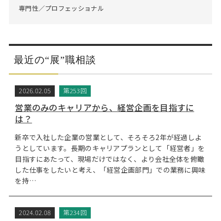
専門性／プロフェッショナル
最近の“展”職相談
2026.02.05
第253回
営業のみのキャリアから、経営企画を目指すに
は？
新卒で入社した企業の営業として、そろそろ2年が経過しよ
うとしています。長期のキャリアプランとして「経営者」を
目指すにあたって、現場だけではなく、より会社全体を俯瞰
した仕事をしたいと考え、「経営企画部門」での業務に興味
を持…
2024.02.08
第234回