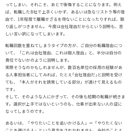
ってしまい、それこそ、あとで後悔することになります。例え
ば、転職したB社で上手くいかず、あるいは急なリストラ等の理
由で、1年程度で離職せざるを得ないことになったりすれば、取
り返しがつきません。 今度は会社理由だからという説明も、苦
しい言い訳になってしまいます。
転職回数を重ねてしまうタイプの方が、ご自分の転職理由につ
いて、「これは会社理由、これは個人理由」と、半分は自分の
責任でないかのように説明します。
実際そうなのかもしれませんが、数百名単位の採用の経験があ
る人事担当者にしてみれば、たとえ｢会社理由だ｣と説明を受け
ても、「本人がそれを誘発している部分」が透けて見えるもの
です。
そして、そのような人にかぎって、その後も短期の転職が続きま
す。選択が上手ではないというのも、仕事が出来ない人の証に
なってしまうのです。
あるいは、「やりたいことを追いかける人」＝「やりたくない
ことを避ける人」という見方をされかねません。会社のことよ