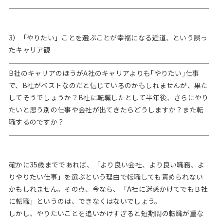
3）「やりたい」ことを選ぶことが幸福になる近道、という誤っ
たキャリア観
B社のキャリアのほうがA社のキャリアよりも｢やりたい｣仕事
で、B社がベストなのだと信じているのかもしれませんが、果た
してそうでしょうか？B社に転職したとして半年後、さらにやり
たいと思う別の仕事や会社が出てきたらどうしますか？また転
職するのですか？
確かに35歳までであれば、「より良い会社、より良い職務、よ
りやりたい仕事」を選ぶという理由で転職しても責められない
かもしれません。その点、今なら、「A社に迷惑かけてでもＢ社
に転職」というのは、できなくはないでしょう。
しかし、やりたいことを追いかけすぎると短期間の転職が重な