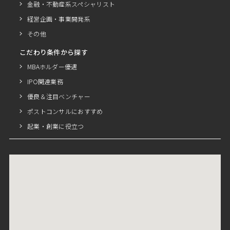
金融・不動産系スペシャリスト
経営企画・事業開発系
その他
こだわり条件から探す
MBAホルダー優遇
IPO関連業務
優良＆注目ベンチャー
ポストコンサルにおすすめ
起業・創業に役立つ