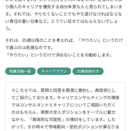
り個人のキャリアを優先する自分本意な人と見られてしまいま
す。それでは、やりたくないことでもやり遂げなければならな
い責任の重い仕事など、とうてい任せてはもらえないでしょ
う。
それは、35歳以降のことを考えれば、「やりたい」というだけ
で選ぶのは危険なのです。
「やりたい」というだけで決めないことをお勧めします。
転職活動一般
キャリアプラン
35歳前後の方
※こちらでは、質問と回答を簡潔に要約し、典型例とし
てご紹介しております。キャリアコンサルティングの現場
ではコンサルタントとキャリアについてご相談いただく
のはもちろん、実際の求人ポジションをテーブルに載せ
ながら、「現実的な可能性」の検討をしています。した
がって、その時々で市場動向・受託ポジションが異なりま