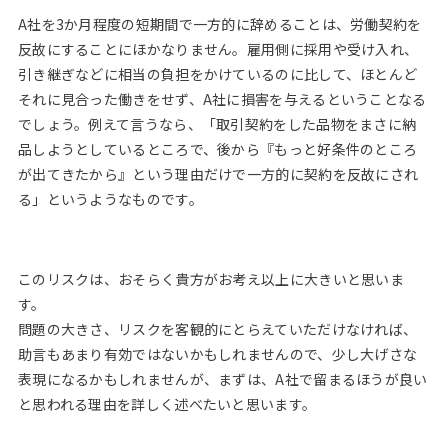
A社を3か月程度の短期間で一方的に辞めることは、労働契約を
反故にすることにほかなりません。雇用側に採用や受け入れ、
引き継ぎなどに相当の負担をかけているのに比して、ほとんど
それに見合った働きをせず、A社に損害を与えるということなる
でしょう。例えて言うなら、「取引契約をした品物をまさに納
品しようとしているところで、後から『もっと好条件のところ
が出てきたから』という理由だけで一方的に契約を反故にされ
る」というようなものです。
このリスクは、おそらく貴方がお考え以上に大きいと思いま
す。
問題の大きさ、リスクを客観的にとらえていただけなければ、
助言もあまり有効ではないかもしれませんので、少し大げさな
表現になるかもしれませんが、まずは、A社で留まるほうが良い
と思われる理由を詳しく述べたいと思います。