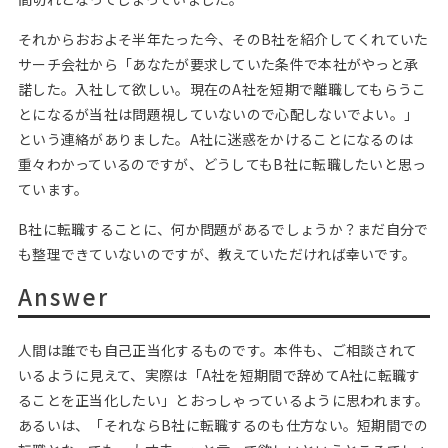
それからおおよそ半年たった今、そのB社を紹介してくれていた
サーチ会社から「あなたが要求していた条件で本社がやっと承
諾した。入社して欲しい。現在のA社を短期で離職してもらうこ
とになるが当社は問題視していないので心配しないでよい。」
という連絡がありました。A社に迷惑をかけることになるのは
重々わかっているのですが、どうしてもB社に転職したいと思っ
ています。
B社に転職することに、何か問題があるでしょうか？まだ自分で
も整理できていないのですが、教えていただければ幸いです。
Answer
人間は誰でも自己正当化するものです。本件も、ご相談されて
いるように見えて、実際は「A社を短期間で辞めてA社に転職す
ることを正当化したい」とおっしゃっているように思われます。
あるいは、「それならB社に転職するのも仕方ない。短期間での