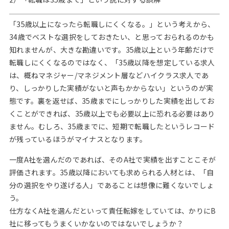
「35歳以上になったら転職しにくくなる。」という考えから、
34歳でベストな選択をしておきたい、と思っておられるのかも
知れませんが、大きな勘違いです。35歳以上という年齢だけで
転職しにくくなるのではなく、「35歳以降を想定している求人
は、概ねマネジャー/マネジメント層などハイクラス求人であ
り、しっかりした実績がないと声もかからない」というのが実
態です。裏を返せば、35歳までにしっかりした実績を出してお
くことができれば、35歳以上でも必要以上に恐れる必要はあり
ません。むしろ、35歳までに、短期で転職したというレコード
が残っているほうがマイナスとなります。
一度A社を選んだのであれば、そのA社で実績を出すことこそが
評価されます。35歳以降においても求められる人材とは、「自
分の選択をやり遂げる人」であることは想像に難くないでしょ
う。
仕方なくA社を選んだといって責任転嫁をしていては、かりにB
社に移ってもうまくいかないのではないでしょうか？