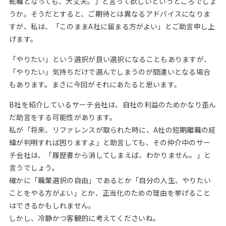
転職となっても、大丈夫。」と言って欲しいというところでしょ
うか。そうだとすると、ご期待とは異なるアドバイスになりま
すが、私は、「このままA社に留まる方がよい」とご助言申し上
げます。
「やりたい」という選択が良い選択になることもありますが、
「やりたい」気持ちだけで選んでしまうのが間違いとなる場合
もあります。まさに今回がそれにあたると思います。
B社を紹介しているサーチ会社は、自社の利益のためかなり歪ん
だ助言をする可能性があります。
私が「将来、リファレンスが取られた時に、A社の短期離職の経
緯が判明すれば困りますよ」と助言しても、その仲介中のサー
チ会社は、「履歴書から消してしまえば、わかりません。」と
言うでしょう。
確かに「職業選択の自由」であるとか「自分の人生、やりたい
ことをやる方がよい」とか、正当化のための理由を挙げること
はできるかもしれません。
しかし、冷静かつ客観的に考えてくださいね。