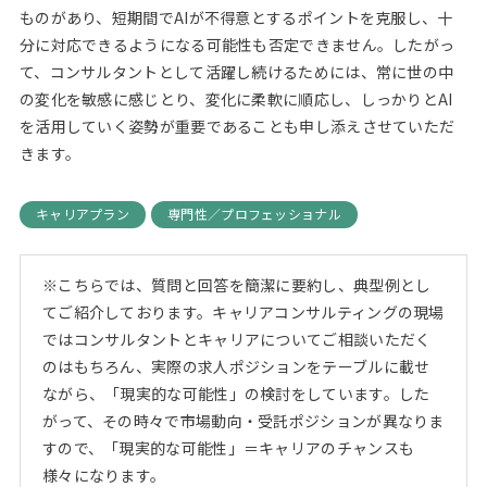
ものがあり、短期間でAIが不得意とするポイントを克服し、十
分に対応できるようになる可能性も否定できません。したがっ
て、コンサルタントとして活躍し続けるためには、常に世の中
の変化を敏感に感じとり、変化に柔軟に順応し、しっかりとAI
を活用していく姿勢が重要であることも申し添えさせていただ
きます。
キャリアプラン
専門性／プロフェッショナル
※こちらでは、質問と回答を簡潔に要約し、典型例とし
てご紹介しております。キャリアコンサルティングの現場
ではコンサルタントとキャリアについてご相談いただく
のはもちろん、実際の求人ポジションをテーブルに載せ
ながら、「現実的な可能性」の検討をしています。した
がって、その時々で市場動向・受託ポジションが異なりま
すので、「現実的な可能性」＝キャリアのチャンスも
様々になります。