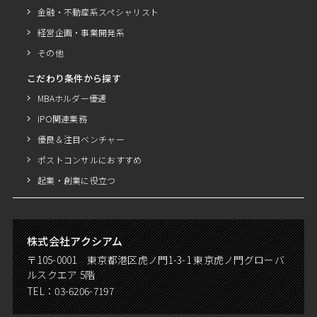
金融・不動産系スペシャリスト
経営企画・事業開発系
その他
こだわり条件から探す
MBAホルダー優遇
IPO関連業務
優良＆注目ベンチャー
ポストコンサルにおすすめ
起業・創業に役立つ
株式会社アクシアム
〒105-0001 東京都港区虎ノ門1-3-1 東京虎ノ門グローバ
ルスクエア 5階
TEL：
03-6206-7197