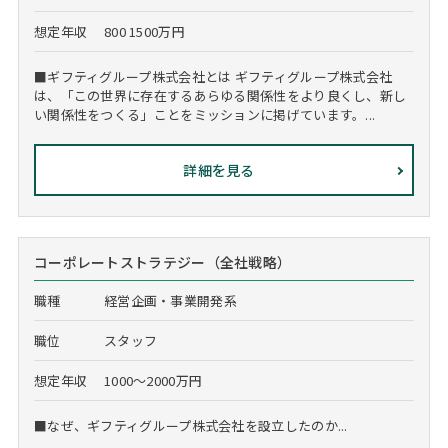
想定年収
800 1500万円
■ギフティグループ株式会社とは ギフティグループ株式会社
は、「この世界に存在するあらゆる関係性をより良くし、新し
い関係性をつくる」ことをミッションに掲げています。...
詳細を見る
コーポレートストラテジー（全社戦略）
職種
経営企画・事業開発系
職位
スタッフ
想定年収
1000～2000万円
■なぜ、ギフティグループ株式会社を設立したのか...