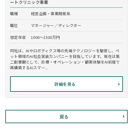
ートクリニック事業
職種
経営企画・事業開発系
職位
マネージャー／ディレクター
想定年収
1000～1500万円
同社は、AIやロボティクス等の先端テクノロジーを駆使し、ペ
ット領域のAI社会実装カンパニーを目指しています。現在は第
二創業期として、診療・オペレーション・顧客体験をAI前提で
再構築するAIスマー...
詳細を見る
戻る