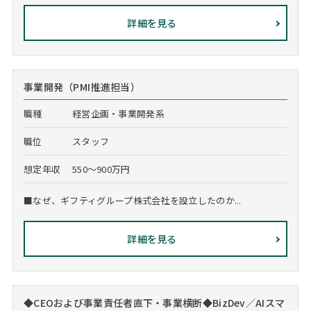
詳細を見る
事業開発（PMI推進担当）
職種
経営企画・事業開発系
職位
スタッフ
想定年収
550～900万円
■なぜ、ギフティグループ株式会社を設立したのか...
詳細を見る
◆CEOおよび事業責任者直下・事業横断◆BizDev／AIスマ