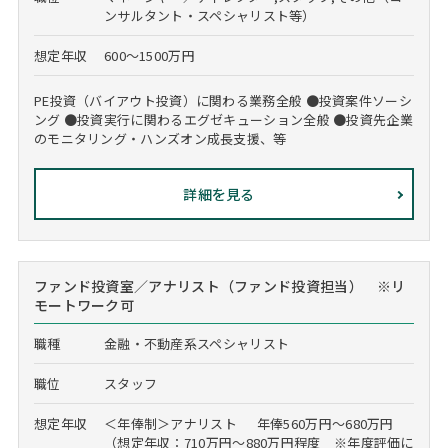
ンサルタント・スペシャリスト等）
想定年収
600～1500万円
PE投資（バイアウト投資）に関わる業務全般 ●投資案件ソーシ
ング ●投資実行に関わるエグゼキューション全般 ●投資先企業
のモニタリング・ハンズオン成長支援、等
詳細を見る
ファンド投資室／アナリスト（ファンド投資担当） ※リ
モートワーク可
職種
金融・不動産系スペシャリスト
職位
スタッフ
想定年収
＜年俸制＞アナリスト 年俸560万円～680万円
（想定年収：710万円～880万円程度 ※年度評価に