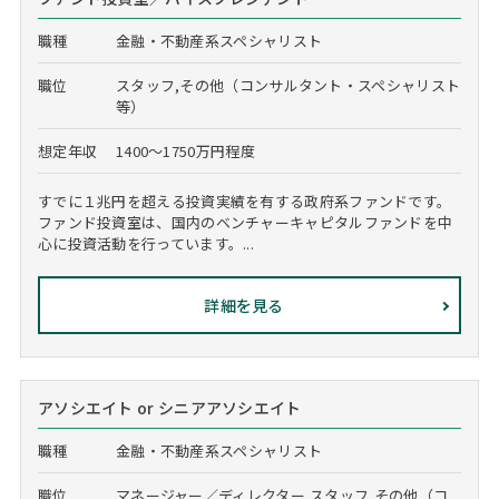
職種
金融・不動産系スペシャリスト
職位
スタッフ,その他（コンサルタント・スペシャリスト
等）
想定年収
1400～1750万円程度
すでに１兆円を超える投資実績を有する政府系ファンドです。
ファンド投資室は、国内のベンチャーキャピタルファンドを中
心に投資活動を行っています。...
詳細を見る
アソシエイト or シニアアソシエイト
職種
金融・不動産系スペシャリスト
職位
マネージャー／ディレクター,スタッフ,その他（コ