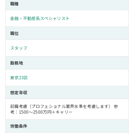
職種
金融・不動産系スペシャリスト
職位
スタッフ
勤務地
東京23区
想定年収
前職考慮（プロフェショナル業界水準を考慮します） 参
考：1500～2500万円＋キャリー
労働条件