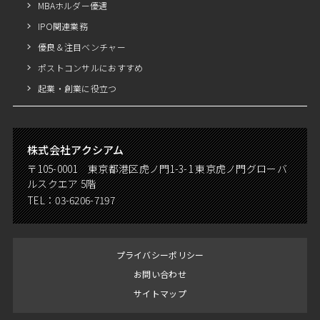
MBAホルダー優遇
IPO関連業務
優良＆注目ベンチャー
ポストコンサルにおすすめ
起業・創業に役立つ
株式会社アクシアム
〒105-0001 東京都港区虎ノ門1-3-1 東京虎ノ門グローバ
ルスクエア 5階
TEL：
03-6206-7197
プライバシーポリシー
お問い合わせ
サイトマップ