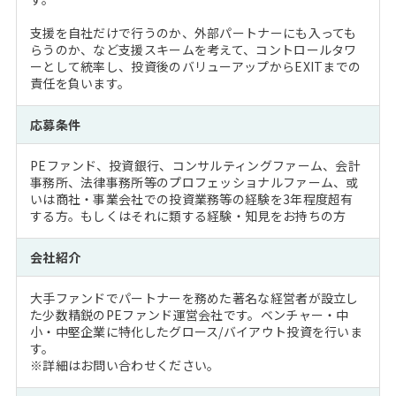
支援を自社だけで行うのか、外部パートナーにも入っても
らうのか、など支援スキームを考えて、コントロールタワ
ーとして統率し、投資後のバリューアップからEXITまでの
責任を負います。
応募条件
PEファンド、投資銀行、コンサルティングファーム、会計
事務所、法律事務所等のプロフェッショナルファーム、或
いは商社・事業会社での投資業務等の経験を3年程度超有
する方。もしくはそれに類する経験・知見をお持ちの方
会社紹介
大手ファンドでパートナーを務めた著名な経営者が設立し
た少数精鋭のPEファンド運営会社です。ベンチャー・中
小・中堅企業に特化したグロース/バイアウト投資を行いま
す。
※詳細はお問い合わせください。