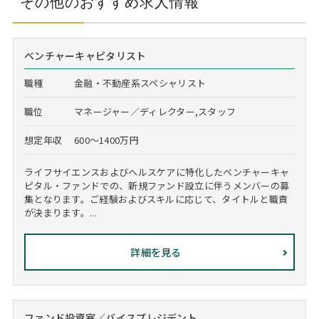
その他のおすすめ求人情報
ベンチャーキャピタリスト
職種
金融・不動産系スペシャリスト
職位
マネージャー／ディレクター,スタッフ
想定年収
600～1400万円
ライフサイエンスおよびヘルスケアに特化したベンチャーキャ
ピタル・ファンドでの、新規ファンド設立に伴うメンバーの募
集となります。ご経験およびスキルに応じて、タイトルと職責
が決まります。...
詳細を見る
ファンド投資室／バイスプレジデント