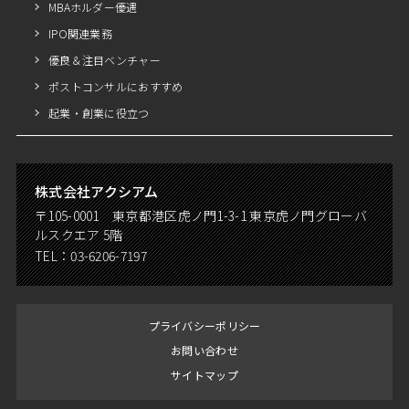
MBAホルダー優遇
IPO関連業務
優良＆注目ベンチャー
ポストコンサルにおすすめ
起業・創業に役立つ
株式会社アクシアム
〒105-0001 東京都港区虎ノ門1-3-1 東京虎ノ門グローバ
ルスクエア 5階
TEL：
03-6206-7197
プライバシーポリシー
お問い合わせ
サイトマップ