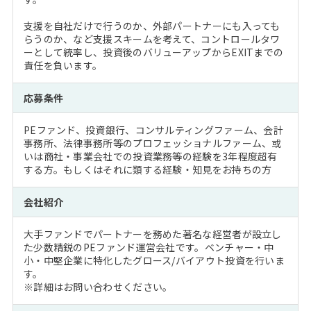
支援を自社だけで行うのか、外部パートナーにも入っても
らうのか、など支援スキームを考えて、コントロールタワ
ーとして統率し、投資後のバリューアップからEXITまでの
責任を負います。
応募条件
PEファンド、投資銀行、コンサルティングファーム、会計
事務所、法律事務所等のプロフェッショナルファーム、或
いは商社・事業会社での投資業務等の経験を3年程度超有
する方。もしくはそれに類する経験・知見をお持ちの方
会社紹介
大手ファンドでパートナーを務めた著名な経営者が設立し
た少数精鋭のPEファンド運営会社です。ベンチャー・中
小・中堅企業に特化したグロース/バイアウト投資を行いま
す。
※詳細はお問い合わせください。