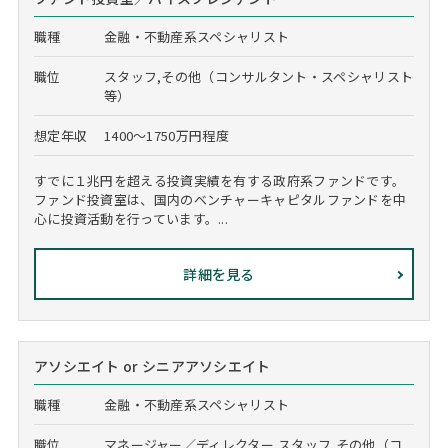
職種
金融・不動産系スペシャリスト
職位
スタッフ,その他（コンサルタント・スペシャリスト
等）
想定年収
1400～1750万円程度
すでに１兆円を超える投資実績を有する政府系ファンドです。
ファンド投資室は、国内のベンチャーキャピタルファンドを中
心に投資活動を行っています。...
詳細を見る
アソシエイト or シニアアソシエイト
職種
金融・不動産系スペシャリスト
職位
マネージャー／ディレクター,スタッフ,その他（コ