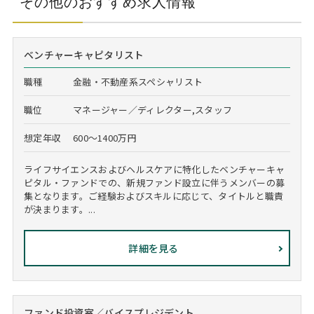
その他のおすすめ求人情報
ベンチャーキャピタリスト
職種
金融・不動産系スペシャリスト
職位
マネージャー／ディレクター,スタッフ
想定年収
600～1400万円
ライフサイエンスおよびヘルスケアに特化したベンチャーキャ
ピタル・ファンドでの、新規ファンド設立に伴うメンバーの募
集となります。ご経験およびスキルに応じて、タイトルと職責
が決まります。...
詳細を見る
ファンド投資室／バイスプレジデント