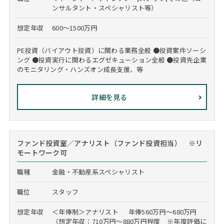
ンサルタント・スペシャリスト等）
想定年収
600～1500万円
PE投資（バイアウト投資）に関わる業務全般 ●投資案件ソーシ
ング ●投資実行に関わるエグゼキューション全般 ●投資先企業
のモニタリング・ハンズオン成長支援、等
詳細を見る
ファンド投資室／アナリスト（ファンド投資担当） ※リ
モートワーク可
職種
金融・不動産系スペシャリスト
職位
スタッフ
想定年収
＜年俸制＞アナリスト 年俸560万円～680万円
（想定年収：710万円～880万円程度 ※年度評価に