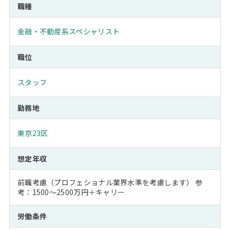
職種
金融・不動産系スペシャリスト
職位
スタッフ
勤務地
東京23区
想定年収
前職考慮（プロフェショナル業界水準を考慮します） 参
考：1500～2500万円＋キャリー
労働条件