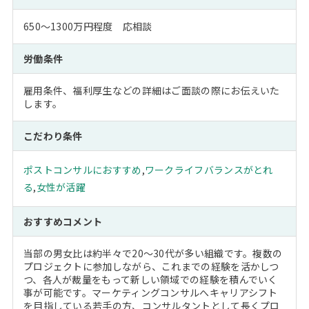
650～1300万円程度 応相談
労働条件
雇用条件、福利厚生などの詳細はご面談の際にお伝えいた
します。
こだわり条件
ポストコンサルにおすすめ
,
ワークライフバランスがとれ
る
,
女性が活躍
おすすめコメント
当部の男女比は約半々で20～30代が多い組織です。複数の
プロジェクトに参加しながら、これまでの経験を活かしつ
つ、各人が裁量をもって新しい領域での経験を積んでいく
事が可能です。マーケティングコンサルへキャリアシフト
を目指している若手の方、コンサルタントとして長くプロ