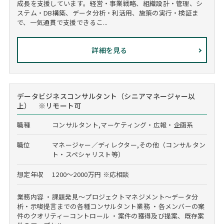
成長を支援しています。経営・事業戦略、組織設計・管理、シ
ステム・DB構築、データ分析・利活用、施策の実行・検証ま
で、一気通貫で支援できるこ...
詳細を見る
データビジネスコンサルタント（シニアマネージャー以
上） ※リモート可
職種
コンサルタント,マーケティング・広報・企画系
職位
マネージャー／ディレクター,その他（コンサルタン
ト・スペシャリスト等）
想定年収
1200～2000万円 ※応相談
業務内容 ・課題発見～プロジェクトマネジメント～データ分
析・示唆提言までの各種コンサルタント業務 ・各メンバーの案
件のクオリティーコントロール ・案件の獲得及び提案、既存案