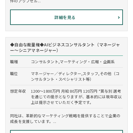
件のアップセル...
詳細を見る
◆自由な裁量権◆AIビジネスコンサルタント（マネージャ
ー～シニアマネージャー）
職種
コンサルタント,マーケティング・広報・企画系
職位
マネージャー／ディレクター,スタッフ,その他（コ
ンサルタント・スペシャリスト等）
想定年収
1200～1800万円 月給 80万円 120万円 *賞与別 選考
を通じての提示となりますが、基本的には現年収以
上は提示させていただく予定です。
同社は、革新的なマーケティング戦略を提供することで企業の
成長を支援しています。...