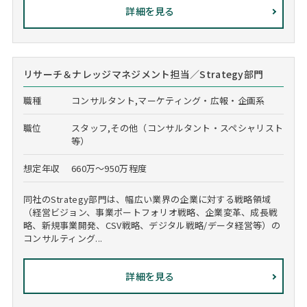
詳細を見る
リサーチ＆ナレッジマネジメント担当／Strategy部門
職種
コンサルタント,マーケティング・広報・企画系
職位
スタッフ,その他（コンサルタント・スペシャリスト
等）
想定年収
660万～950万程度
同社のStrategy部門は、幅広い業界の企業に対する戦略領域
（経営ビジョン、事業ポートフォリオ戦略、企業変革、成長戦
略、新規事業開発、CSV戦略、デジタル戦略/データ経営等）の
コンサルティング...
詳細を見る