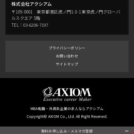
株式会社アクシアム
〒105-0001 東京都港区虎ノ門1-3-1 東京虎ノ門グローバ
ルスクエア 5階
TEL：
03-6206-7197
プライバシーポリシー
お問い合わせ
サイトマップ
MBA転職・外資系企業の求人ならアクシアム
Copyright© AXIOM Co., Ltd. All Right Reserved.
無料お申し込み・メルマガ登録