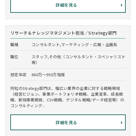
詳細を見る
リサーチ＆ナレッジマネジメント担当／Strategy部門
職種
コンサルタント,マーケティング・広報・企画系
職位
スタッフ,その他（コンサルタント・スペシャリスト
等）
想定年収
660万～950万程度
同社のStrategy部門は、幅広い業界の企業に対する戦略領域
（経営ビジョン、事業ポートフォリオ戦略、企業変革、成長戦
略、新規事業開発、CSV戦略、デジタル戦略/データ経営等）の
コンサルティング...
詳細を見る