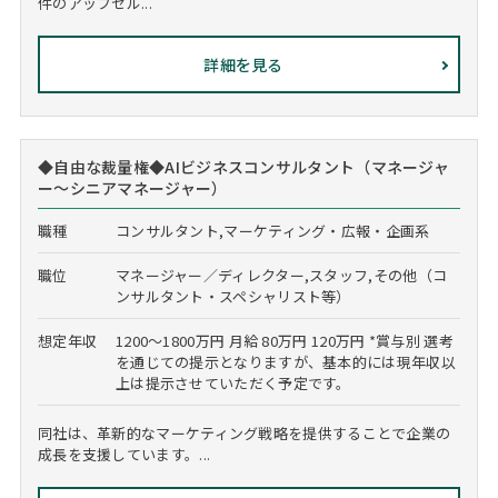
件のアップセル...
詳細を見る
◆自由な裁量権◆AIビジネスコンサルタント（マネージャ
ー～シニアマネージャー）
職種
コンサルタント,マーケティング・広報・企画系
職位
マネージャー／ディレクター,スタッフ,その他（コ
ンサルタント・スペシャリスト等）
想定年収
1200～1800万円 月給 80万円 120万円 *賞与別 選考
を通じての提示となりますが、基本的には現年収以
上は提示させていただく予定です。
同社は、革新的なマーケティング戦略を提供することで企業の
成長を支援しています。...