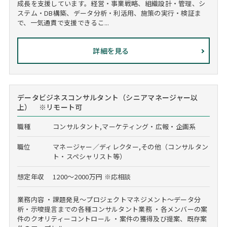
成長を支援しています。経営・事業戦略、組織設計・管理、シ
ステム・DB構築、データ分析・利活用、施策の実行・検証ま
で、一気通貫で支援できるこ...
詳細を見る
データビジネスコンサルタント（シニアマネージャー以
上） ※リモート可
職種
コンサルタント,マーケティング・広報・企画系
職位
マネージャー／ディレクター,その他（コンサルタン
ト・スペシャリスト等）
想定年収
1200～2000万円 ※応相談
業務内容 ・課題発見～プロジェクトマネジメント～データ分
析・示唆提言までの各種コンサルタント業務 ・各メンバーの案
件のクオリティーコントロール ・案件の獲得及び提案、既存案