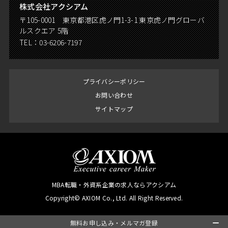
株式会社アクシアム
〒105-0001 東京都港区虎ノ門1-3-1 東京虎ノ門グローバ
ルスクエア 5階
TEL：
03-6206-7197
プライバシーポリシー
お問い合わせ
サイトマップ
MBA転職・外資系企業の求人ならアクシアム
Copyright© AXIOM Co., Ltd. All Right Reserved.
無料お申し込み・メルマガ登録