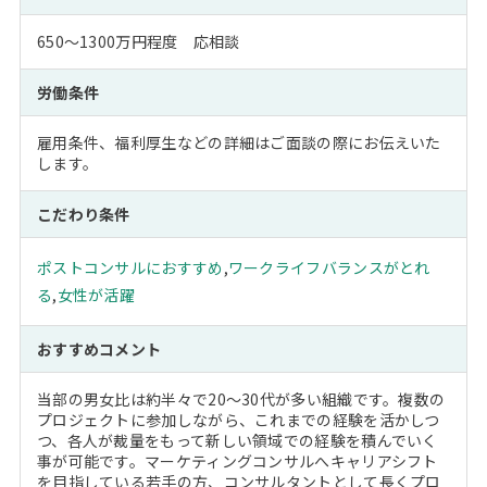
650～1300万円程度 応相談
労働条件
雇用条件、福利厚生などの詳細はご面談の際にお伝えいた
します。
こだわり条件
ポストコンサルにおすすめ
,
ワークライフバランスがとれ
る
,
女性が活躍
おすすめコメント
当部の男女比は約半々で20～30代が多い組織です。複数の
プロジェクトに参加しながら、これまでの経験を活かしつ
つ、各人が裁量をもって新しい領域での経験を積んでいく
事が可能です。マーケティングコンサルへキャリアシフト
を目指している若手の方、コンサルタントとして長くプロ