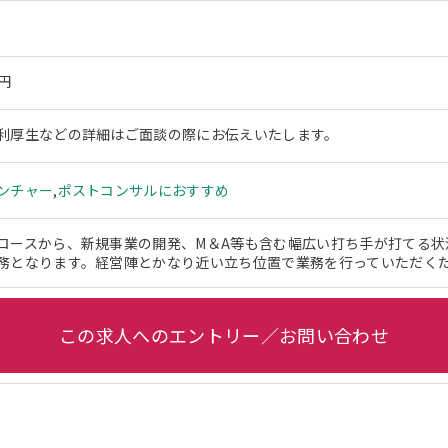
万円
利厚生などの詳細はご面談の際にお伝えいたします。
ンチャー
,
ポストコンサルにおすすめ
ロースから、新規事業の開発、M＆A等も含む幅広い打ち手が打てる状
務となります。経営陣とかなり近い立ち位置で業務を行っていただく
この求人へのエントリー／お問い合わせ