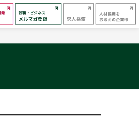
開発
転職・ビジネス
人材採用を
メルマガ登録
求人検索
お考えの企業様