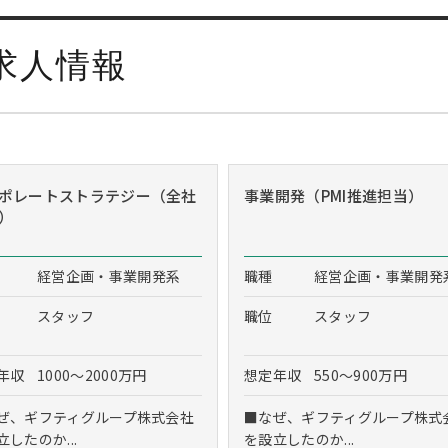
求人情報
ポレートストラテジー（全社
事業開発（PMI推進担当）
）
経営企画・事業開発系
職種
経営企画・事業開発
スタッフ
職位
スタッフ
年収
1000～2000万円
想定年収
550～900万円
ぜ、ギフティグループ株式会社
■なぜ、ギフティグループ株式
立したのか...
を設立したのか...