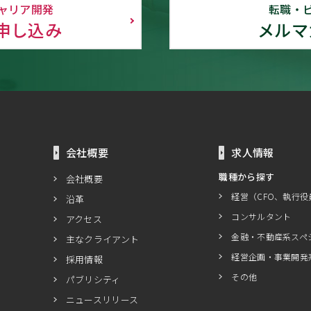
ャリア開発
転職・
申し込み
メルマ
会社概要
求人情報
職種から探す
会社概要
経営（CFO、執行役
沿革
コンサルタント
アクセス
金融・不動産系スペ
主なクライアント
経営企画・事業開発
採用情報
その他
パブリシティ
ニュースリリース