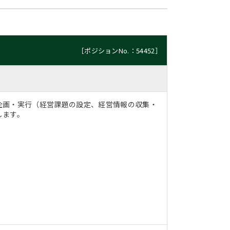
［ポジションNo.：54452］
企画・実行（経営課題の設定、経営情報の収集・
します。