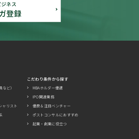
ビジネス
ガ登録
こだわり条件から探す
員など）
MBAホルダー優遇
IPO関連業務
シャリスト
優良＆注目ベンチャー
系
ポストコンサルにおすすめ
起業・創業に役立つ