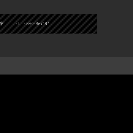
5階
TEL：
03-6206-7197