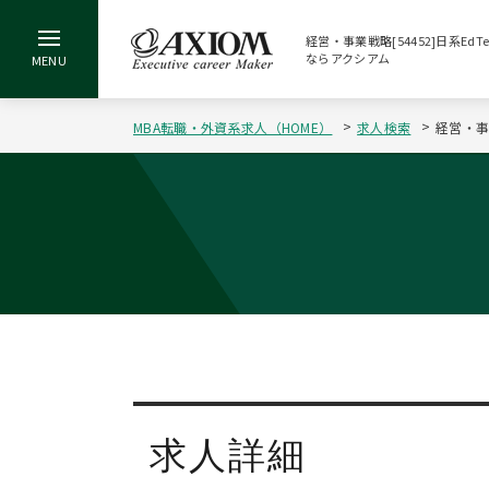
経営・事業戦略[54452]日系EdT
ならアクシアム
MBA転職・外資系求人（HOME）
求人検索
経営・事業
求人詳細