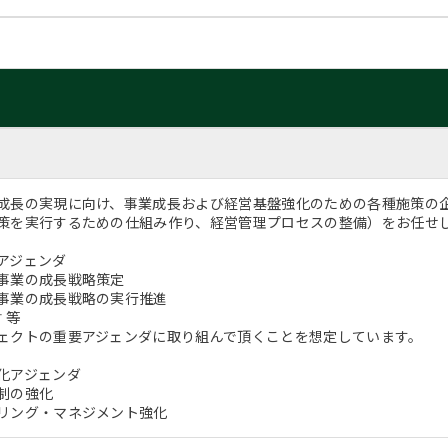
成長の実現に向け、事業成長および経営基盤強化のための各種施策の
策を実行するための仕組み作り、経営管理プロセスの整備）をお任せ
アジェンダ
事業の成長戦略策定
事業の成長戦略の実行推進
 等
ェクトの重要アジェンダに取り組んで頂くことを想定しています。
化アジェンダ
制の強化
リング・マネジメント強化