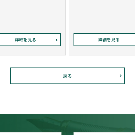
詳細を見る
詳細を見る
戻る