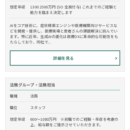
想定年収
1300 2500万円 (SO 全員付与) これまでのご経験と
能力を踏まえ決定します
AIをコア技術に、症状検索エンジンや医療機関向けサービスな
どを開発・提供し、医療現場と患者さんの課題解決に挑んでい
ます。特に近年、生成AIの進化は医療DXに革命的な可能性をも
たらしており、同社で...
詳細を見る
法務グループ・法務担当
職種
法務
職位
スタッフ
想定年収
600～1080万円 ※前職でのご経験・年収を考慮の
上、給与額をご提示させていただきます。