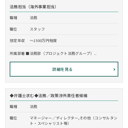
法務担当（海外事業担当）
職種
法務
職位
スタッフ
想定年収
～1500万円程度
所属部署 ■法務部（プロジェクト法務グループ）...
詳細を見る
◆弁護士求む◆法務／政策渉外責任者候補
職種
法務
職位
マネージャー／ディレクター,その他（コンサルタン
ト・スペシャリスト等）