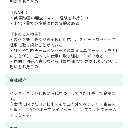
知識をお持ちの
【WANT】
・英 契約書の審査スキル、経験をお持ちの
・上場企業での企業法務の経験のある
【求める人物像】
・変化を楽しみながら柔軟に対応し、スピード感をもって
仕事に取り組むことができる
・社外や社内チームメンバーとのコミュニケーションを 切
にしながら、主体的に仕事に取り組むことができる
・仲間と切磋琢磨しながら仕事を通じて 成 をしたいという
思いをお持ちの
会社紹介
インターネットともに時代をつくってきたIT系上場企業で
す。
次世代に向けたコア技術をもつ国内外のベンチャー企業を
対象としたVCやオープンイノベーションプラットフォーム
をもちます。