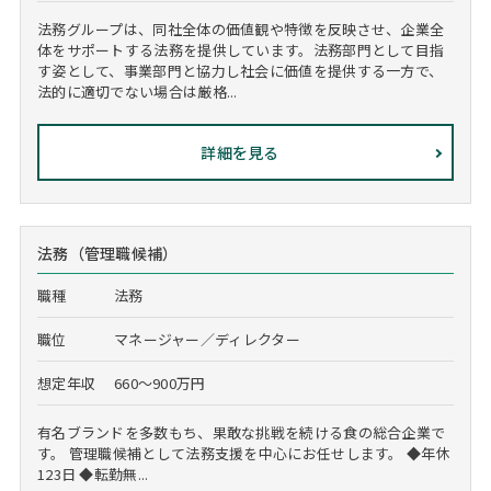
法務グループは、同社全体の価値観や特徴を反映させ、企業全
体をサポートする法務を提供しています。法務部門として目指
す姿として、事業部門と協力し社会に価値を提供する一方で、
法的に適切でない場合は厳格...
詳細を見る
法務（管理職候補）
職種
法務
職位
マネージャー／ディレクター
想定年収
660～900万円
有名ブランドを多数もち、果敢な挑戦を続ける食の総合企業で
す。 管理職候補として法務支援を中心にお任せします。 ◆年休
123日 ◆転勤無...