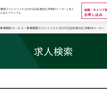
発スペシャリスト[55876]日系複合化学素材メーカー | 求人
転職・キャリア
求人ならアクシアム
お申し込み
事業開拓セールス／事業開発スペシャリスト[55876]日系複合化学素材メーカー
求人検索