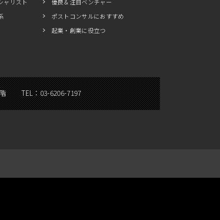
シャリスト
優良＆注目ベンチャー
系
ポストコンサルにおすすめ
起業・創業に役立つ
5階
TEL：
03-6206-7197