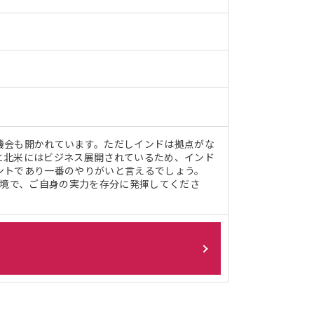
機会も開かれています。ただしインドは拠点がな
と北米にはビジネス展開されているため、インド
ントであり一番のやりがいと言えるでしょう。
環境で、ご自身の実力を存分に発揮してくださ