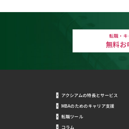
転職・キ
無料お
アクシアムの特長とサービス
MBAのためのキャリア支援
転職ツール
コラム