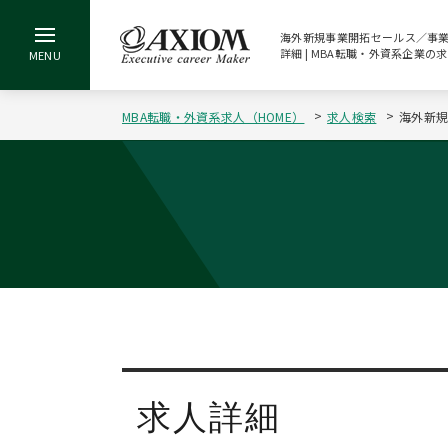
海外新規事業開拓セールス／事業開
詳細 | MBA転職・外資系企業の
MBA転職・外資系求人（HOME）
求人検索
海外新規
求人詳細