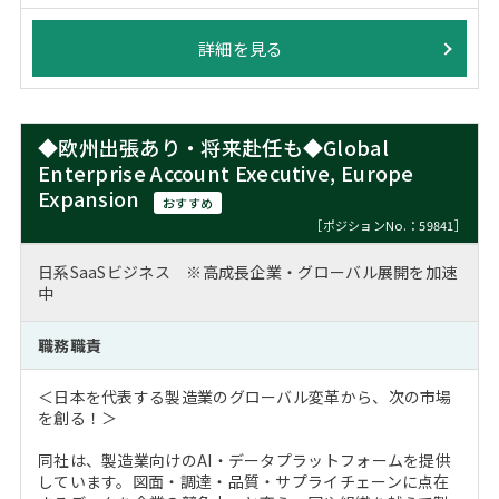
詳細を見る
◆欧州出張あり・将来赴任も◆Global
Enterprise Account Executive, Europe
Expansion
おすすめ
［ポジションNo.：59841］
日系SaaSビジネス ※高成長企業・グローバル展開を加速
中
職務職責
＜日本を代表する製造業のグローバル変革から、次の市場
を創る！＞
同社は、製造業向けのAI・データプラットフォームを提供
しています。図面・調達・品質・サプライチェーンに点在