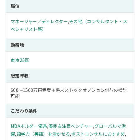
職位
マネージャー／ディレクター
,
その他（コンサルタント・ス
ペシャリスト等）
勤務地
東京23区
想定年収
600～1500万円程度＋将来ストックオプション付与の検討
可能
こだわり条件
MBAホルダー優遇
,
優良＆注目ベンチャー
,
グローバルで活
躍
,
語学力（英語）を活かせる
,
ポストコンサルにおすすめ
,