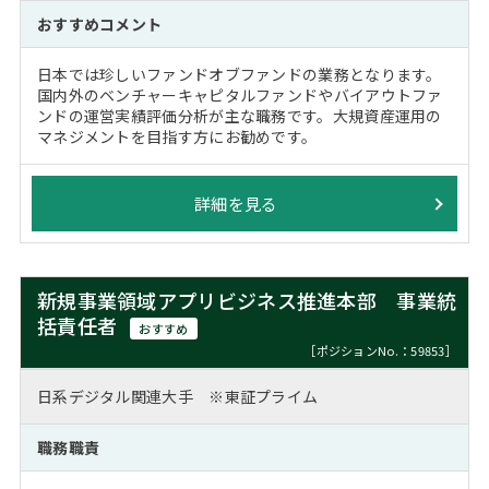
おすすめコメント
日本では珍しいファンドオブファンドの業務となります。
国内外のベンチャーキャピタルファンドやバイアウトファ
ンドの運営実績評価分析が主な職務です。大規資産運用の
マネジメントを目指す方にお勧めです。
詳細を見る
新規事業領域アプリビジネス推進本部 事業統
括責任者
おすすめ
［ポジションNo.：59853］
日系デジタル関連大手 ※東証プライム
職務職責