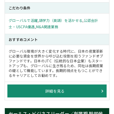
こだわり条件
グローバルで活躍
,
語学力（英語）を活かせる
,
公認会計
士・USCPA優遇
,
M&A関連業務
おすすめコメント
グローバル環境が大きく変化する時代に、日本の産業革新
に必要な資金を世界から呼び込む役割を担うファンドオブ
ファンドです。日本のJTC（伝統的な日本企業）もスター
トアップも、グローバルに生き残るため、同社は長期産業
の礎として機能しています。長期的視点をもつことができ
るキャリアとしてお勧めです。
詳細を見る
セールス・ビジネスリーダー／創業期 幹部候