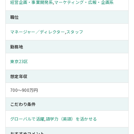
経営企画・事業開発系
,
マーケティング・広報・企画系
職位
マネージャー／ディレクター
,
スタッフ
勤務地
東京23区
想定年収
700～900万円
こだわり条件
グローバルで活躍
,
語学力（英語）を活かせる
おすすめコメント