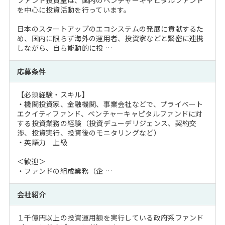
ファンド投資室は、国内のベンチャーキャピタルファンド
を中心に投資活動を行っています。
日本のスタートアップのエコシステムの発展に貢献するた
め、国内に限らず海外の運用者、投資家などと緊密に連携
しながら、自ら能動的に投 …
応募条件
【必須経験・スキル】
・機関投資家、金融機関、事業会社などで、プライベート
エクイティファンド、ベンチャーキャピタルファンドに対
する投資業務の経験（投資デューデリジェンス、契約交
渉、投資実行、投資後のモニタリングなど）
・英語力 上級
＜歓迎＞
・ファンドの組成業務（企 …
会社紹介
１千億円以上の投資運用額を実行している政府系ファンド