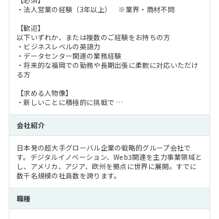
【必須】
・法人営業の経験（3年以上） ※業界・商材不問
【歓迎】
以下いずれか、または複数のご経験をお持ちの方
・ビジネスレベルの英語力
・データセンター関連の業務経験
・将来的な福岡での勤務や長期出張に柔軟に対応いただけ
る方
【求める人物像】
・新しいことに積極的に挑戦で …
会社紹介
日本発の超大手グローバル企業の戦略的グループ会社で
す。デジタルイノベーション、Web3関連を主力事業領域と
し、アメリカ、アジア、欧州を拠点に世界に展開。すでに
数千名規模の社員数を誇ります。
職種