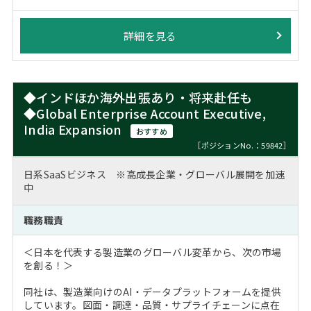
詳細を見る
◆インドほか海外出張あり・将来赴任も
◆Global Enterprise Account Executive,
India Expansion
おすすめ
［ポジションNo.：59842］
日系SaaSビジネス ※高成長企業・グローバル展開を加速
中
職務職責
＜日本を代表する製造業のグローバル変革から、次の市場
を創る！＞
同社は、製造業向けのAI・データプラットフォームを提供
しています。図面・調達・品質・サプライチェーンに点在