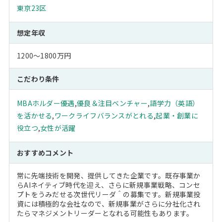
東京23区
想定年収
1200～1800万円
こだわり条件
MBAホルダー優遇
,
優良＆注目ベンチャー
,
語学力（英語）
を活かせる
,
ワークライフバランスがとれる
,
起業・創業に
役立つ
,
女性が活躍
おすすめコメント
常に先端技術を開発、提供してきた企業です。既存事業か
らAIネイティブ時代を迎え、さらに新規事業戦略、コンセ
プトをうみだせる次世代リーダ＾の募集です。新規事業投
資には積極的な会社なので、新規事業がさらに分社化され
たらマネジメントリーダーとなれる可能性もあります。