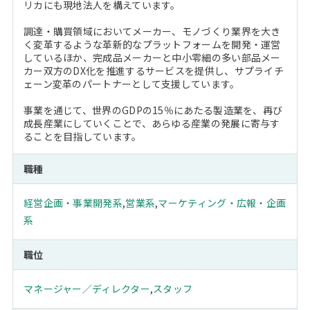
リカにも現地法人を構えています。
調達・購買領域においてメーカー、モノづくり業界を大き
く変革するような革新的なプラットフォームを開発・運営
しているほか、完成品メーカーと中小零細の多い部品メー
カー双方のDX化を推進するサービスを提供し、サプライチ
ェーン変革のパートナーとして支援しています。
事業を通じて、世界のGDPの15％にあたる製造業を、再び
成長産業にしていくことで、あらゆる産業の発展に寄与す
ることを目指しています。
職種
経営企画・事業開発系
,
営業系
,
マーケティング・広報・企画
系
職位
マネージャー／ディレクター
,
スタッフ