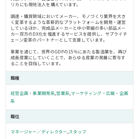
リカにも現地法人を構えています。
調達・購買領域においてメーカー、モノづくり業界を大き
く変革するような革新的なプラットフォームを開発・運営
しているほか、完成品メーカーと中小零細の多い部品メー
カー双方のDX化を推進するサービスを提供し、サプライチ
ェーン変革のパートナーとして支援しています。
事業を通じて、世界のGDPの15％にあたる製造業を、再び
成長産業にしていくことで、あらゆる産業の発展に寄与す
ることを目指しています。
職種
経営企画・事業開発系
,
営業系
,
マーケティング・広報・企画
系
職位
マネージャー／ディレクター
,
スタッフ