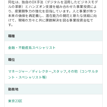
同社は、独自のDX手法（デジタルを活用したビジネスモデ
ルの革新）とハンズオン支援を組み合わせた事業投資によ
り、産業競争力の強化を目指しています。人と事業が持つ
本来の価値を再定義し、潜在能力の開花と新たな挑戦に向
けて、現場の方々と共に課題解決を図る事業投資会社で
す。
職種
金融・不動産系スペシャリスト
職位
マネージャー／ディレクター
,
スタッフ
,
その他（コンサルタ
ント・スペシャリスト等）
勤務地
東京23区