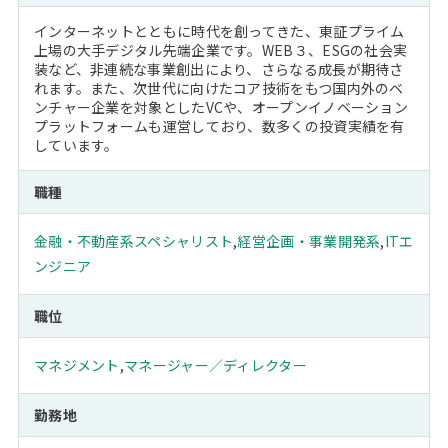
インターネットとともに時代を創ってきた、東証プライム
上場の大手デジタル先端企業です。WEB３、ESGの社会実
装など、非連続な事業創出により、さらなる成長が期待さ
れます。また、次世代に向けたコア技術をもつ国内外のベ
ンチャー企業を対象としたVCや、オープンイノベーション
プラットフォームも運営しており、数多くの投資実績を有
しています。
職種
金融・不動産系スペシャリスト
,
経営企画・事業開発系
,
ITエ
ンジニア
職位
マネジメント
,
マネージャー／ディレクター
勤務地