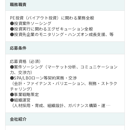
職務職責
PE投資（バイアウト投資）に関わる業務全般
●投資案件ソーシング
●投資実行に関わるエグゼキューション全般
●投資先企業のモニタリング・ハンズオン成長支援、等
応募条件
応募資格（必須）
●案件ソーシング（マーケット分析、コミュニケーション
力、交渉力）
●SPA/LBOローン等契約実務・交渉
（会計・ファイナンス・バリエーション、税務・ストラク
チャリング）
●事業戦略策定
●組織運営
（人材採用・育成、組織設計、ガバナンス構築・運 …
会社紹介