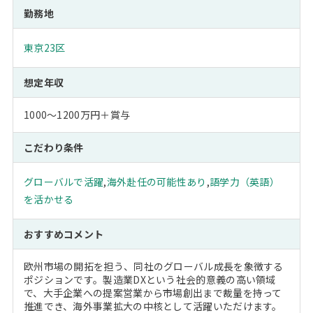
勤務地
東京23区
想定年収
1000～1200万円＋賞与
こだわり条件
グローバルで活躍
,
海外赴任の可能性あり
,
語学力（英語）
を活かせる
おすすめコメント
欧州市場の開拓を担う、同社のグローバル成長を象徴する
ポジションです。製造業DXという社会的意義の高い領域
で、大手企業への提案営業から市場創出まで裁量を持って
推進でき、海外事業拡大の中核として活躍いただけます。