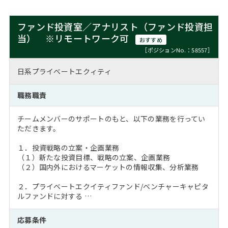
ファンド投資室／アナリスト（ファンド投資担
当） ※リモートワーク可
おすすめ
［ポジションNo.：58557］
日系プライベートエクィティ
職務職責
チームメンバーのサポートのもと、以下の業務を行ってい
ただきます。
１．投資戦略の立案・企画業務
（１）新たな投資目標、戦略の立案、企画業務
（２）国内外におけるマーケットの情報収集、分析業務
２．プライベートエクイティファンド/ベンチャーキャピタ
ルファンドに対する …
応募条件