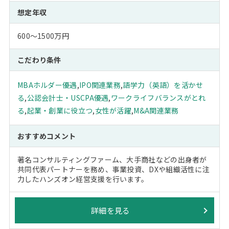
想定年収
600～1500万円
こだわり条件
MBAホルダー優遇
,
IPO関連業務
,
語学力（英語）を活かせ
る
,
公認会計士・USCPA優遇
,
ワークライフバランスがとれ
る
,
起業・創業に役立つ
,
女性が活躍
,
M&A関連業務
おすすめコメント
著名コンサルティングファーム、大手商社などの出身者が
共同代表パートナーを務め、事業投資、DXや組織活性に注
力したハンズオン経営支援を行います。
詳細を見る