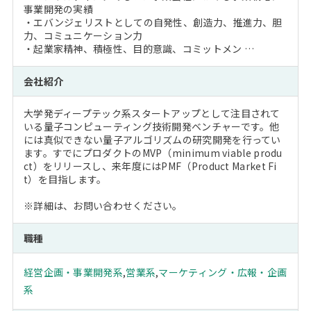
事業開発の実績
・エバンジェリストとしての自発性、創造力、推進力、胆
力、コミュニケーション力
・起業家精神、積極性、目的意識、コミットメン …
会社紹介
大学発ディープテック系スタートアップとして注目されて
いる量子コンピューティング技術開発ベンチャーです。他
には真似できない量子アルゴリズムの研究開発を行ってい
ます。すでにプロダクトのMVP（minimum viable produ
ct）をリリースし、来年度にはPMF（Product Market Fi
t）を目指します。
※詳細は、お問い合わせください。
職種
経営企画・事業開発系
,
営業系
,
マーケティング・広報・企画
系