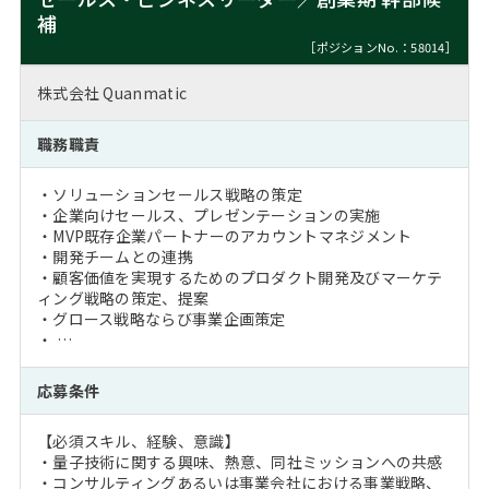
補
［ポジションNo.：58014］
株式会社 Quanmatic
職務職責
・ソリューションセールス戦略の策定
・企業向けセールス、プレゼンテーションの実施
・MVP既存企業パートナーのアカウントマネジメント
・開発チームとの連携
・顧客価値を実現するためのプロダクト開発及びマーケテ
ィング戦略の策定、提案
・グロース戦略ならび事業企画策定
・ …
応募条件
【必須スキル、経験、意識】
・量子技術に関する興味、熱意、同社ミッションへの共感
・コンサルティングあるいは事業会社における事業戦略、