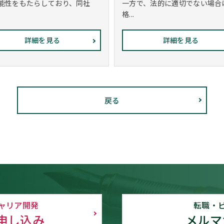
能性をもたらしており、同社
一方で、法的に適切でない場合
格...
詳細を見る
詳細を見る
戻る
ャリア開発
転職・
申し込み
メルマ