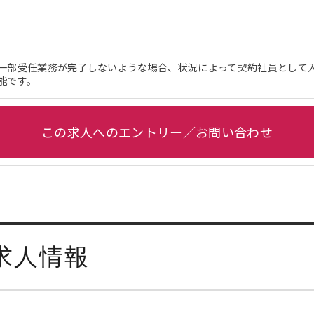
一部受任業務が完了しないような場合、状況によって契約社員として
能です。
この求人へのエントリー／お問い合わせ
求人情報