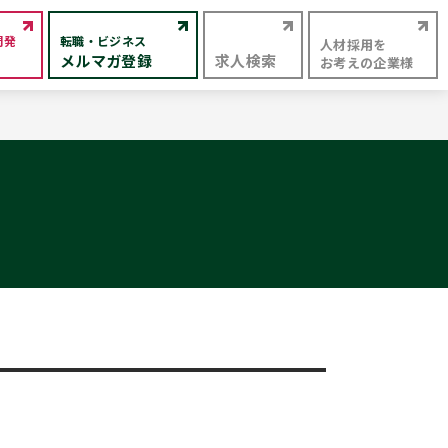
開発
転職・ビジネス
人材採用を
メルマガ登録
求人検索
お考えの企業様