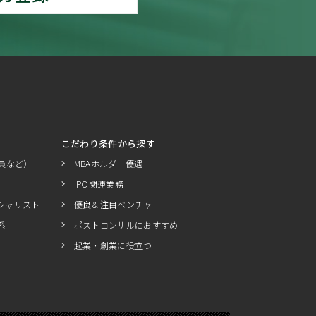
こだわり条件から探す
員など）
MBAホルダー優遇
IPO関連業務
シャリスト
優良＆注目ベンチャー
系
ポストコンサルにおすすめ
起業・創業に役立つ