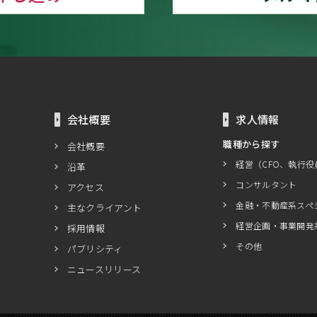
会社概要
求人情報
職種から探す
会社概要
経営（CFO、執行役
沿革
コンサルタント
アクセス
金融・不動産系スペ
主なクライアント
経営企画・事業開発
採用情報
その他
パブリシティ
ニュースリリース