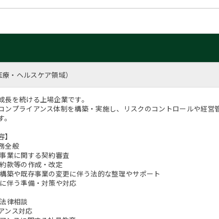
医療・ヘルスケア領域）
成長を続ける上場企業です。
コンプライアンス体制を構築・実施し、リスクのコントロールや経営
す。
容】
務全般
事業に関する契約審査
約款等の作成・改定
築や既存事業の変更に伴う法的な整理やサポート
に伴う準備・対策や対応
法律相談
アンス対応