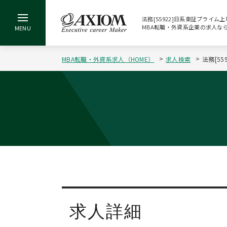
法務[55922]日系東証プライム
MBA転職・外資系企業の求人な
MBA転職・外資系求人（HOME）
求人検索
法務[5
求人詳細