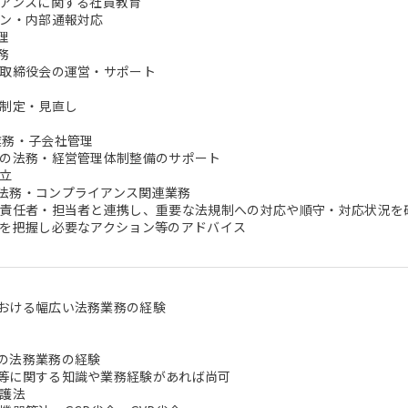
アンスに関する社員教育
ン・内部通報対応
理
務
取締役会の運営・サポート
制定・見直し
業務・子会社管理
の法務・経営管理体制整備のサポート
立
法務・コンプライアンス関連業務
任者・担当者と連携し、重要な法規制への対応や順守・対応状況を
状況を把握し必要なアクション等の
おける幅広い法務業務の経験
の法務業務の経験
等に関する知識や業務経験があれば尚可
護法