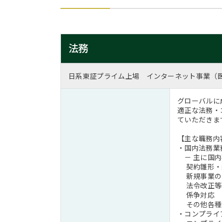
法務
日系東証プライム上場 インターネット事業（
グローバルに
適正な法務・
ていただきま
【主な職務内
・国内法務業
－ 主に国内
契約雛形・
新規事業の構
法令改正等
係争対応
その他各種
・コンプライ