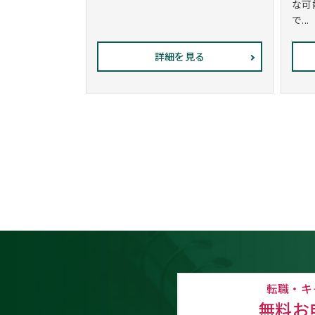
な可
で...
詳細を見る
転職・キ
無料お