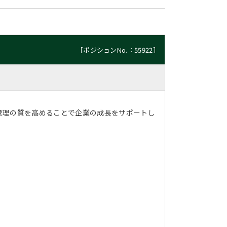
［ポジションNo.：55922］
管理の質を高めることで企業の成長をサポートし