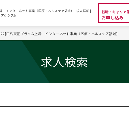
上場 インターネット事業（医療・ヘルスケア領域） | 求人詳細 |
転職・キャリア
らアクシアム
お申し込み
5922]日系東証プライム上場 インターネット事業（医療・ヘルスケア領域）
求人検索