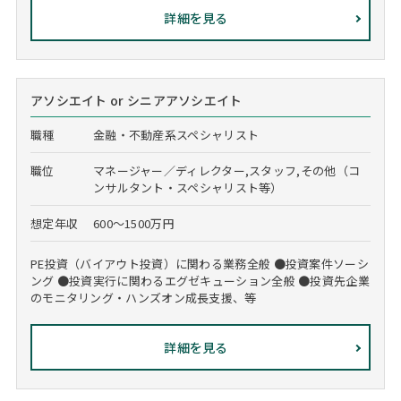
詳細を見る
アソシエイト or シニアアソシエイト
職種
金融・不動産系スペシャリスト
職位
マネージャー／ディレクター,スタッフ,その他（コ
ンサルタント・スペシャリスト等）
想定年収
600～1500万円
PE投資（バイアウト投資）に関わる業務全般 ●投資案件ソーシ
ング ●投資実行に関わるエグゼキューション全般 ●投資先企業
のモニタリング・ハンズオン成長支援、等
詳細を見る