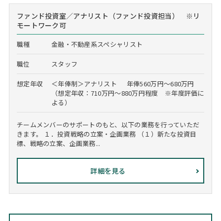
ファンド投資室／アナリスト（ファンド投資担当） ※リ
モートワーク可
職種
金融・不動産系スペシャリスト
職位
スタッフ
想定年収
＜年俸制＞アナリスト 年俸560万円～680万円
（想定年収：710万円～880万円程度 ※年度評価に
よる）
チームメンバーのサポートのもと、以下の業務を行っていただ
きます。 １．投資戦略の立案・企画業務 （１）新たな投資目
標、戦略の立案、企画業務...
詳細を見る