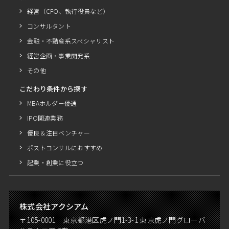
経営（CFO、執行役員など）
コンサルタント
金融・不動産系スペシャリスト
経営企画・事業開発系
その他
こだわり条件から探す
MBAホルダー優遇
IPO関連業務
優良＆注目ベンチャー
ポストコンサルにおすすめ
起業・創業に役立つ
株式会社アクシアム
〒105-0001 東京都港区虎ノ門1-3-1 東京虎ノ門グローバ