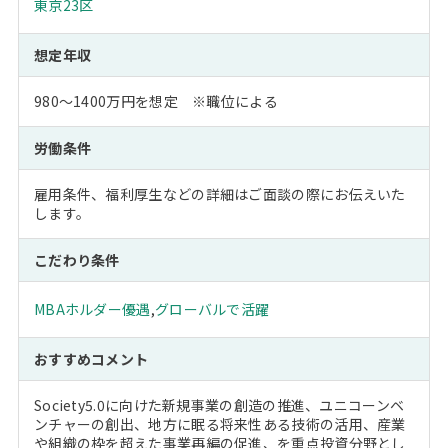
東京23区
想定年収
980～1400万円を想定 ※職位による
労働条件
雇用条件、福利厚生などの詳細はご面談の際にお伝えいた
します。
こだわり条件
MBAホルダー優遇
,
グローバルで活躍
おすすめコメント
Society5.0に向けた新規事業の創造の推進、ユニコーンベ
ンチャーの創出、地方に眠る将来性ある技術の活用、産業
や組織の枠を超えた事業再編の促進、を重点投資分野とし