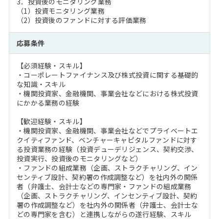
3．投資後のモニタリング業務
（1）投資モニタリング業務
（2）投資後のファンドに対する評価業務
応募条件
【必須経験・スキル】
・コーポレートファイナンス及び株式投資に関する基礎的
な知識・スキル
・機関投資家、金融機関、事業会社などにおける株式投資
にかかる業務の経験
【歓迎経験・スキル】
・機関投資家、金融機関、事業会社などでプライベートエ
クイティファンド、ベンチャーキャピタルファンドに対す
る投資業務の経験（投資デューデリジェンス、契約交渉、
投資実行、投資後のモニタリングなど）
・ファンドの組成業務（企画、ストラクチャリング、イン
センティブ設計、契約署の作成調整など）を社内外の関係
者（弁護士、会計士などの専門家・ファンドの組成業務
（企画、ストラクチャリング、インセンティブ設計、契約
署の作成調整など）を社内外の関係者（弁護士、会計士な
どの専門家を含む）と連携しながらの遂行経験、スキル