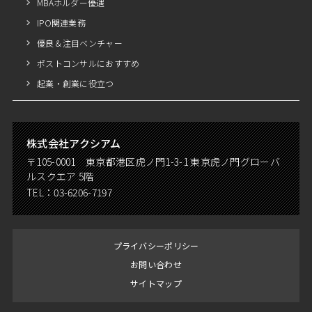
MBAホルダー優遇
IPO関連業務
優良＆注目ベンチャー
ポストコンサルにおすすめ
起業・創業に役立つ
株式会社アクシアム
〒105-0001 東京都港区虎ノ門1-3-1 東京虎ノ門グローバ
ルスクエア 5階
TEL：
03-6206-7197
プライバシーポリシー
お問い合わせ
サイトマップ