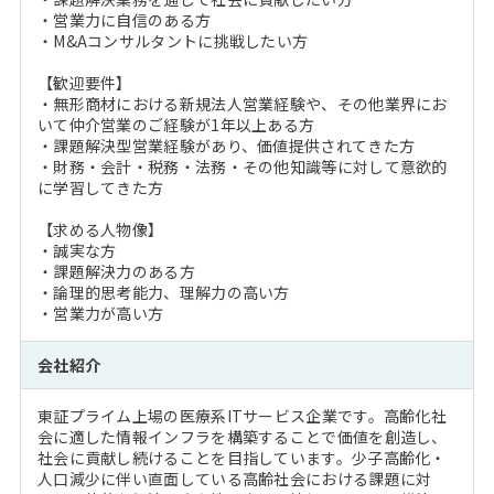
・営業力に自信のある方
・M&Aコンサルタントに挑戦したい方
【歓迎要件】
・無形商材における新規法人営業経験や、その他業界にお
いて仲介営業のご経験が1年以上ある方
・課題解決型営業経験があり、価値提供されてきた方
・財務・会計・税務・法務・その他知識等に対して意欲的
に学習してきた方
【求める人物像】
・誠実な方
・課題解決力のある方
・論理的思考能力、理解力の高い方
・営業力が高い方
会社紹介
東証プライム上場の医療系ITサービス企業です。高齢化社
会に適した情報インフラを構築することで価値を創造し、
社会に貢献し続けることを目指しています。少子高齢化・
人口減少に伴い直面している高齢社会における課題に対