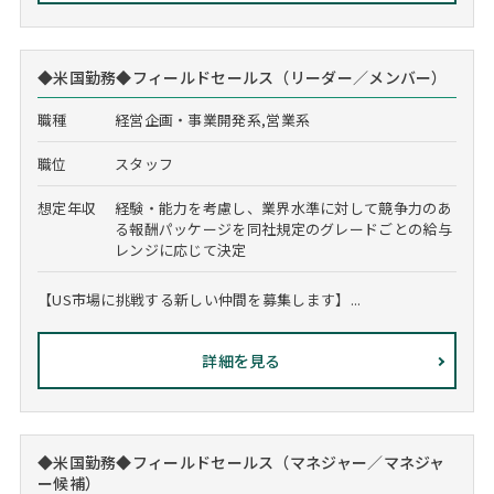
◆米国勤務◆フィールドセールス（リーダー／メンバー）
職種
経営企画・事業開発系,営業系
職位
スタッフ
想定年収
経験・能力を考慮し、業界水準に対して競争力のあ
る報酬パッケージを同社規定のグレードごとの給与
レンジに応じて決定
【US市場に挑戦する新しい仲間を募集します】...
詳細を見る
◆米国勤務◆フィールドセールス（マネジャー／マネジャ
ー候補）