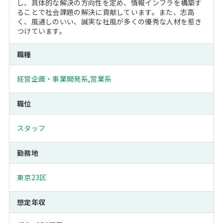
し、具体的な解決の方向性を定め、情報インフラを構築す
ることで社会課題の解決に貢献しています。また、志高
く、風通しのいい、誠実な社風が多くの優秀な人材を惹き
つけています。
職種
経営企画・事業開発系
,
営業系
職位
スタッフ
勤務地
東京23区
想定年収