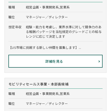
職種
経営企画・事業開発系,営業系
職位
マネージャー／ディレクター
想定年収
経験・能力を考慮し、業界水準に対して競争力のあ
る報酬パッケージを当社規定のグレードごとの給与
レンジに応じて決定します
【US市場に挑戦する新しい仲間を募集します】...
詳細を見る
モビリティセールス事業・本部長候補
職種
経営企画・事業開発系,営業系
職位
マネージャー／ディレクター