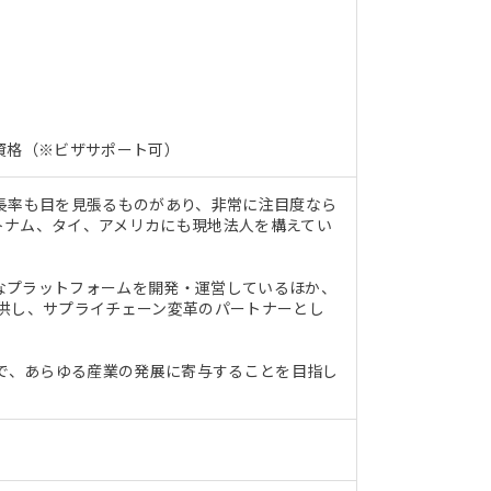
資格（※ビザサポート可）
長率も目を見張るものがあり、非常に注目度なら
ベトナム、タイ、アメリカにも現地法人を構えてい
なプラットフォームを開発・運営しているほか、
供し、サプライチェーン変革のパートナーとし
とで、あらゆる産業の発展に寄与することを目指し