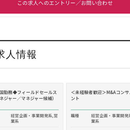
この求人へのエントリー／お問い合わせ
求人情報
国勤務◆フィールドセールス
＜未経験者歓迎＞M&Aコンサ
ネジャー／マネジャー候補）
ント
経営企画・事業開発系,営
職種
経営企画・事業開発
業系
業系