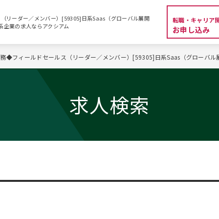
リーダー／メンバー）[59305]日系Saas（グローバル展開
転職・キャリア
・外資系企業の求人ならアクシアム
お申し込み
務◆フィールドセールス（リーダー／メンバー）[59305]日系Saas（グローバル
求人検索