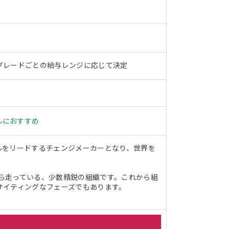
グレードごとの給与レンジに応じて決定
ルにおすすめ
ルをリードするチェンジメーカーとなり、世界を
がら走っている、少数精鋭の組織です。これから組
サイティングなフェーズでもあります。