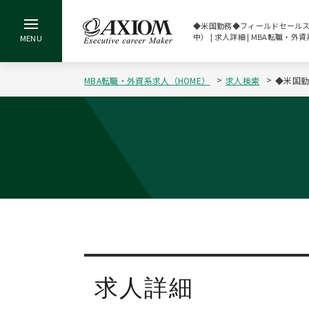
◆米国勤務◆フィールドセールス（
中） | 求人詳細 | MBA転職
MBA転職・外資系求人（HOME）
求人検索
◆米国勤
求人詳細