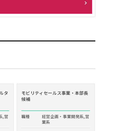
ルタ
モビリティセールス事業・本部長
候補
系,営
職種
経営企画・事業開発系,営
業系