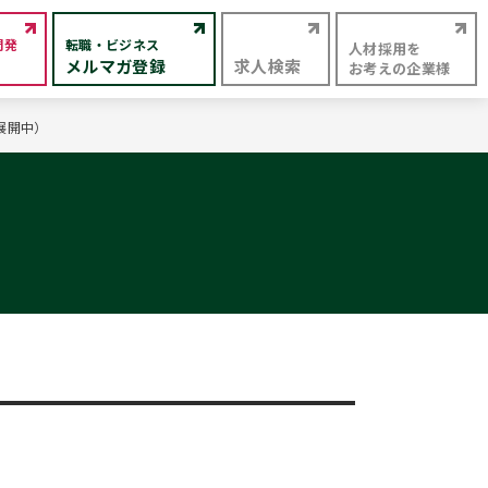
開発
転職・ビジネス
人材採用を
メルマガ登録
求人検索
お考えの企業様
展開中）