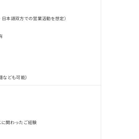
・日本語双方での営業活動を想定）
有
籍なども可能）
スに関わったご経験