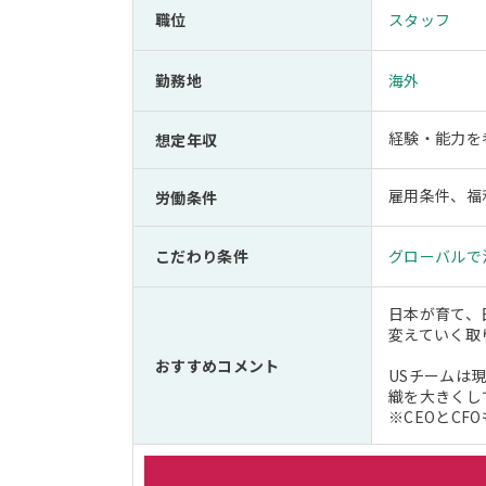
職位
スタッフ
勤務地
海外
経験・能力を
想定年収
雇用条件、福
労働条件
こだわり条件
グローバルで
日本が育て、
変えていく取
おすすめコメント
USチームは
織を大きくし
※CEOとCF