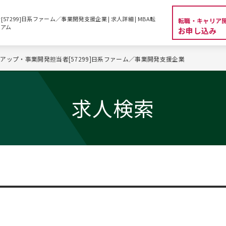
7299]日系ファーム／事業開発支援企業 | 求人詳細 | MBA転
転職・キャリア
シアム
お申し込み
アップ・事業開発担当者[57299]日系ファーム／事業開発支援企業
求人検索