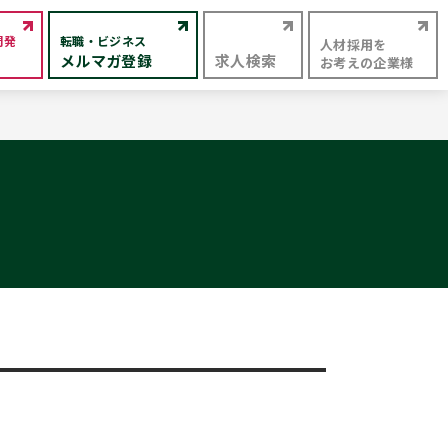
開発
転職・ビジネス
人材採用を
メルマガ登録
求人検索
お考えの企業様