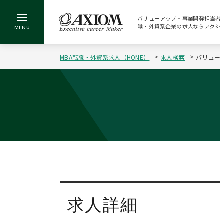
バリューアップ・事業開発担当者[5
職・外資系企業の求人ならアク
MBA転職・外資系求人（HOME）
求人検索
バリュー
求人詳細