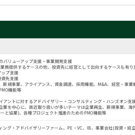
企業のバリューアップ支援・事業開発支援
て業務提供するケースの他、投資先に経営として出向するケースも有り
トアップ支援
ド投資先支援
、新規事業、アライアンス、資金調達、採用機能、M&A、経営・事業
PMO機能等
クライアントに対するアドバイザリー・コンサルティング・ハンズオン支
企業を中心に、直近取り扱いが多いテーマは企業再生、新規事業、海
ナーと協業)、各種プロジェクト推進のためのPMO機能等
ィング・アドバイザリーファーム、PE・VC、IB、事業会社(投資・経