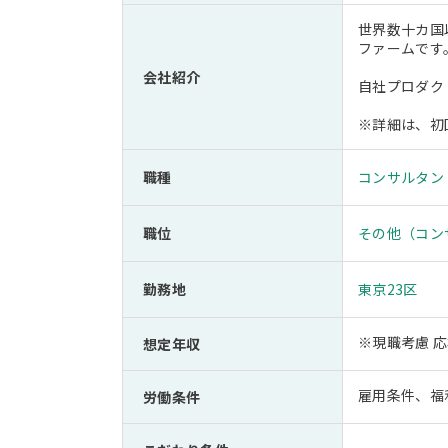
世界数十カ国
ファームです
会社紹介
自社プロダク
※詳細は、初
職種
コンサルタン
職位
その他（コン
勤務地
東京23区
※現職考慮 
想定年収
雇用条件、福
労働条件