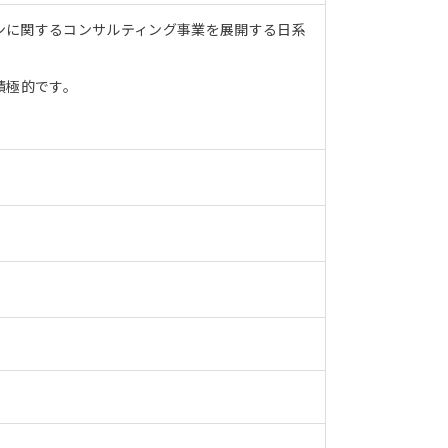
ンに関するコンサルティング事業を展開する日系
積極的です。