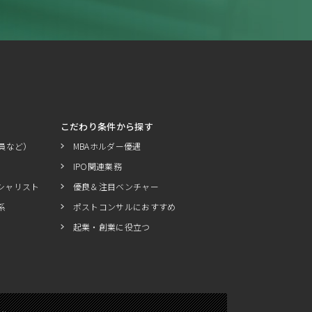
こだわり条件から探す
員など）
MBAホルダー優遇
IPO関連業務
シャリスト
優良＆注目ベンチャー
系
ポストコンサルにおすすめ
起業・創業に役立つ