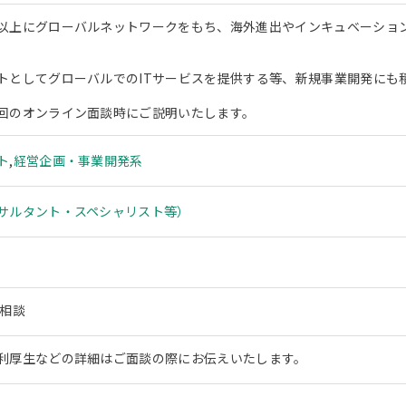
以上にグローバルネットワークをもち、海外進出やインキュベーショ
。
トとしてグローバルでのITサービスを提供する等、新規事業開発にも
回のオンライン面談時にご説明いたします。
ト
,
経営企画・事業開発系
サルタント・スペシャリスト等）
応相談
利厚生などの詳細はご面談の際にお伝えいたします。