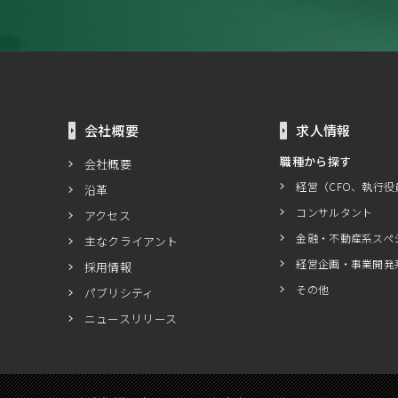
会社概要
求人情報
職種から探す
会社概要
経営（CFO、執行役
沿革
コンサルタント
アクセス
金融・不動産系スペ
主なクライアント
経営企画・事業開発
採用情報
その他
パブリシティ
ニュースリリース