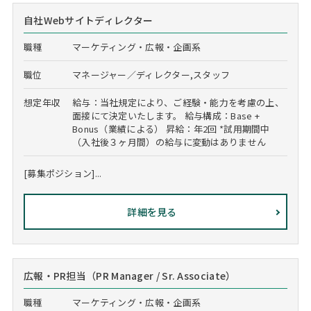
自社Webサイトディレクター
職種
マーケティング・広報・企画系
職位
マネージャー／ディレクター,スタッフ
想定年収
給与：当社規定により、ご経験・能力を考慮の上、
面接にて決定いたします。 給与構成：Base +
Bonus（業績による） 昇給：年2回 *試用期間中
（入社後３ヶ月間）の給与に変動はありません
[募集ポジション]...
詳細を見る
広報・PR担当（PR Manager / Sr. Associate）
職種
マーケティング・広報・企画系