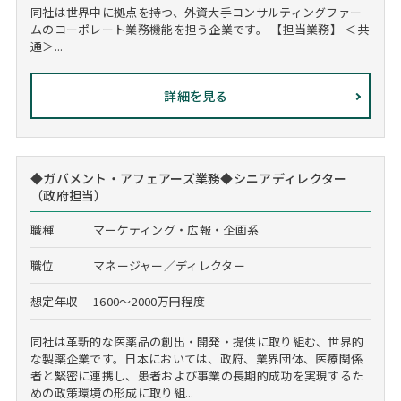
同社は世界中に拠点を持つ、外資大手コンサルティングファー
ムのコーポレート業務機能を担う企業です。 【担当業務】 ＜共
通＞...
詳細を見る
◆ガバメント・アフェアーズ業務◆シニアディレクター
（政府担当）
職種
マーケティング・広報・企画系
職位
マネージャー／ディレクター
想定年収
1600～2000万円程度
同社は革新的な医薬品の創出・開発・提供に取り組む、世界的
な製薬企業です。日本においては、政府、業界団体、医療関係
者と緊密に連携し、患者および事業の長期的成功を実現するた
めの政策環境の形成に取り組...