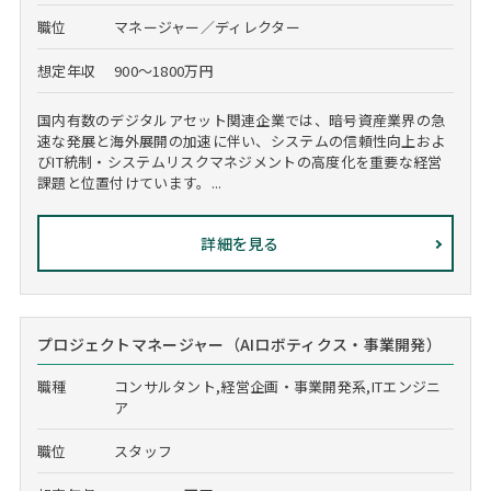
職位
マネージャー／ディレクター
想定年収
900～1800万円
国内有数のデジタルアセット関連企業では、暗号資産業界の急
速な発展と海外展開の加速に伴い、システムの信頼性向上およ
びIT統制・システムリスクマネジメントの高度化を重要な経営
課題と位置付けています。...
詳細を見る
プロジェクトマネージャー（AIロボティクス・事業開発）
職種
コンサルタント,経営企画・事業開発系,ITエンジニ
ア
職位
スタッフ