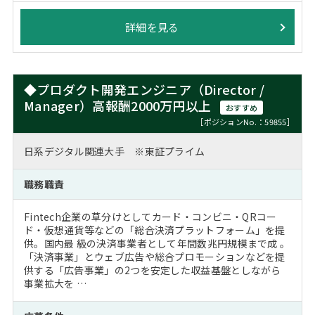
詳細を見る
◆プロダクト開発エンジニア（Director /
Manager）高報酬2000万円以上
おすすめ
［ポジションNo.：59855］
日系デジタル関連大手 ※東証プライム
職務職責
Fintech企業の草分けとしてカード・コンビニ・QRコー
ド・仮想通貨等などの「総合決済プラットフォーム」を提
供。国内最 級の決済事業者として年間数兆円規模まで成 。
「決済事業」とウェブ広告や総合プロモーションなどを提
供する「広告事業」の2つを安定した収益基盤としながら
事業拡大を …