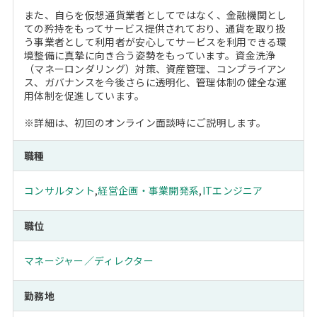
また、自らを仮想通貨業者としてではなく、金融機関とし
ての矜持をもってサービス提供されており、通貨を取り扱
う事業者として利用者が安心してサービスを利用できる環
境整備に真摯に向き合う姿勢をもっています。資金洗浄
（マネーロンダリング）対策、資産管理、コンプライアン
ス、ガバナンスを今後さらに透明化、管理体制の健全な運
用体制を促進しています。
※詳細は、初回のオンライン面談時にご説明します。
職種
コンサルタント
,
経営企画・事業開発系
,
ITエンジニア
職位
マネージャー／ディレクター
勤務地