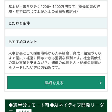
基本給・賞与込み：1200～1400万円程度（※候補者の経
験・能力に応じて上記以上の金額も検討可）
こだわり条件
おすすめコメント
人事部長として採用戦略から人事制度、育成、組織づくり
まで幅広く経営に関与できる重要な役割です。社会貢献性
の高い事業を支えながら、組織の成長を人・組織の側面か
らリードしたい方にお勧めです。
詳細を見る
◆週半分リモート可◆AIネイティブ開発リーダ
ー
おすすめ