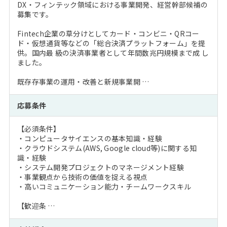
DX・フィンテック領域における事業開発、経営幹部候補の
募集です。
Fintech企業の草分けとしてカード・コンビニ・QRコー
ド・仮想通貨等などの「総合決済プラットフォーム」を提
供。国内最 級の決済事業者として年間数兆円規模まで成 し
ました。
既存存事業の運用・改善と新規事業開 …
応募条件
【必須条件】
・コンピュータサイエンスの基本知識・経験
・クラウドシステム(AWS, Google cloud等)に関する知
識・経験
・システム開発プロジェクトのマネージメント経験
・事業観点から技術の価値を捉える視点
・高いコミュニケーション能力・チームワークスキル
【歓迎条 …