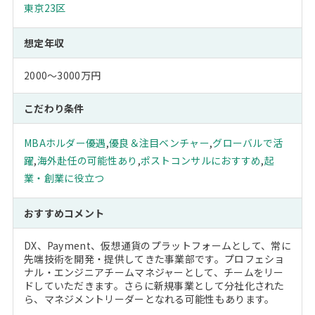
東京23区
想定年収
2000～3000万円
こだわり条件
MBAホルダー優遇
,
優良＆注目ベンチャー
,
グローバルで活
躍
,
海外赴任の可能性あり
,
ポストコンサルにおすすめ
,
起
業・創業に役立つ
おすすめコメント
DX、Payment、仮想通貨のプラットフォームとして、常に
先端技術を開発・提供してきた事業部です。プロフェショ
ナル・エンジニアチームマネジャーとして、チームをリー
ドしていただきます。さらに新規事業として分社化された
ら、マネジメントリーダーとなれる可能性もあります。