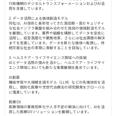
行政機関のデジタルトランスフォーメーションおよびAI活
用を支援しています。
2. データ活用による価値創造モデル
同社は、AI技術と長年培ってきた高信頼・高セキュリティ
な社会インフラ基盤を組み合わせた独自の価値創造モデル
を展開しています。業界や組織を横断してデータを安全に
活用し、経営高度化や業務改革、さらには社会課題の解決
までを支援しています。データを新たな価値へ転換し、持
続可能な社会の実現に貢献することを目指しています。
3. ヘルスケア・ライフサイエンス領域への挑戦
AIとデータ活用の強みを活かし、ヘルスケア・ライフサイ
エンス領域においても新たな事業展開を進めています。
AI創薬
機械学習や大規模言語モデル（LLM）などの先端技術を活
用し、個別化医療や次世代治療法の研究開発をグローバル
に推進しています。
医療DX
医療現場の業務効率化や人手不足の解消に向けて、AIを活
用した医療DXソリューションを展開しています。