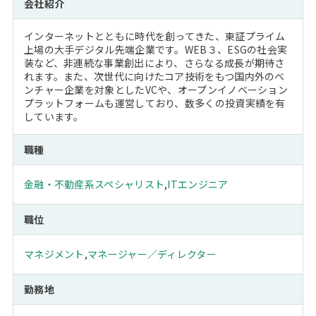
会社紹介
インターネットとともに時代を創ってきた、東証プライム
上場の大手デジタル先端企業です。WEB３、ESGの社会実
装など、非連続な事業創出により、さらなる成長が期待さ
れます。また、次世代に向けたコア技術をもつ国内外のベ
ンチャー企業を対象としたVCや、オープンイノベーション
プラットフォームも運営しており、数多くの投資実績を有
しています。
職種
金融・不動産系スペシャリスト
,
ITエンジニア
職位
マネジメント
,
マネージャー／ディレクター
勤務地