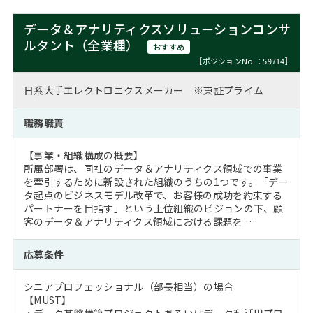
データ＆アナリティクスソリューションコンサ
ルタント（全業種）
おすすめ
［ポジションNo.：59714］
日系大手エレクトロニクスメーカー ※東証プライム
職務職責
【事業・組織構成の概要】
所属部署は、同社のデータ＆アナリティクス領域での事業
を牽引するために新設された組織のうちの1つです。「デー
タ起点のビジネスモデル改革で、お客様の成功を約束する
パートナーを目指す」という上位組織のビジョンの下、顧
客のデータ＆アナリティクス領域における課題を …
応募条件
シニアプロフェッショナル（部長相当）の場合
【MUST】
・データ基盤構築プロジェクトあるいはデータ利活用プロ