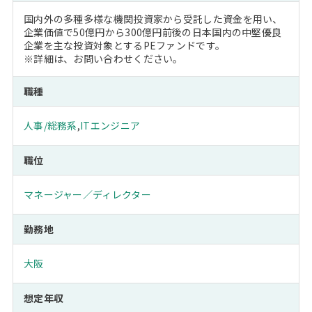
国内外の多種多様な機関投資家から受託した資金を用い、
企業価値で50億円から300億円前後の日本国内の中堅優良
企業を主な投資対象とするPEファンドです。
※詳細は、お問い合わせください。
職種
人事/総務系
,
ITエンジニア
職位
マネージャー／ディレクター
勤務地
大阪
想定年収