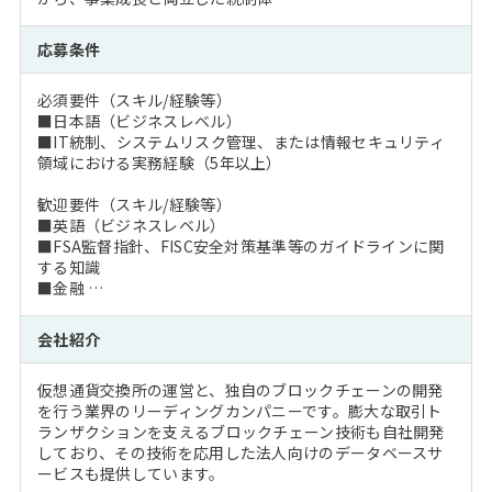
応募条件
必須要件（スキル/経験等）
■日本語（ビジネスレベル）
■IT統制、システムリスク管理、または情報セキュリティ
領域における実務経験（5年以上）
歓迎要件（スキル/経験等）
■英語（ビジネスレベル）
■FSA監督指針、FISC安全対策基準等のガイドラインに関
する知識
■金融 …
会社紹介
仮想通貨交換所の運営と、独自のブロックチェーンの開発
を行う業界のリーディングカンパニーです。膨大な取引ト
ランザクションを支えるブロックチェーン技術も自社開発
しており、その技術を応用した法人向けのデータベースサ
ービスも提供しています。