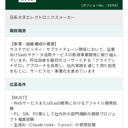
［ポジションNo.：59769］
日系大手エレクトロニクスメーカー
職務職責
【事業・組織構成の概要】
サステナビリティ・サプライチェーン領域において、企業
向けSaaSやデータ活用サービスの新規事業開発に取り組ん
でいます。同社自身を最初のユーザーとする「クライアン
トゼロ」アプローチを採用し、社内実践を通じて得た知見
をもとに、サービス化・事業化を進めています …
応募条件
【MUST】
・WebサービスまたはSaaS開発におけるアジャイル開発経
験
・PL、SM、PO等として社内外の部門横断の開発プロジェ
クト推進経験
・生成AI（Claude code、Cursor）の使用経験