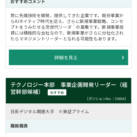
おすすめコメント
常に先端技術を開発、提供してきた企業です。既存事業か
らAIネイティブ時代を迎え、さらに新規事業戦略、コンセ
プトをうみだせる次世代リーダ＾の募集です。新規事業投
資には積極的な会社なので、新規事業がさらに分社化され
たらマネジメントリーダーとなれる可能性もあります。
詳細を見る
テクノロジー本部 事業企画開発リーダー（経
営幹部候補）
おすすめ
［ポジションNo.：59854］
日系デジタル関連大手 ※東証プライム
職務職責