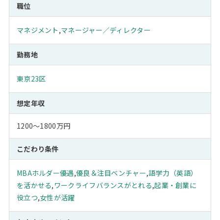
職位
マネジメント
,
マネージャー／ディレクター
勤務地
東京23区
想定年収
1200～1800万円
こだわり条件
MBAホルダー優遇
,
優良＆注目ベンチャー
,
語学力（英語）
を活かせる
,
ワークライフバランスがとれる
,
起業・創業に
役立つ
,
女性が活躍