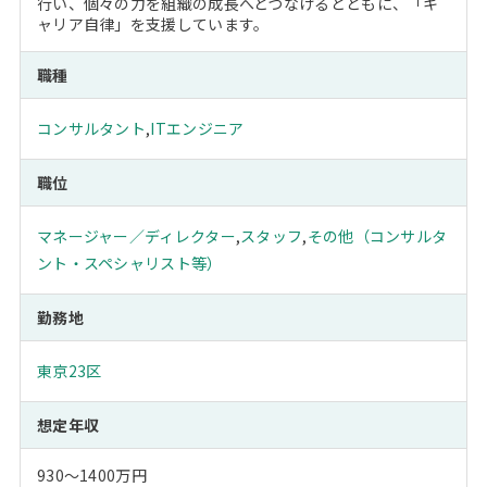
行い、個々の力を組織の成長へとつなげるとともに、「キ
ャリア自律」を支援しています。
職種
コンサルタント
,
ITエンジニア
職位
マネージャー／ディレクター
,
スタッフ
,
その他（コンサルタ
ント・スペシャリスト等）
勤務地
東京23区
想定年収
930～1400万円