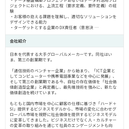
ジェクトにおける、上流工程（要求定義、要件定義）の経
験
・お客様の抱える課題を理解し、適切なソリューションを
デザインできる能力
・ターゲットとする企業のDX責任者（意思決 …
会社紹介
日本を代表する大手グローバルメーカーです。同社はい
ま、第三の創業期です。
「通信技術のベンチャー企業」から始まり、「ICT企業と
してコンピューターや携帯電話事業などを中心に発展」、
そして第三の創業期である今、自社の存在価値を「社会価
値創造型企業」と再定義し、最先端技術を強みに、新たな
価値創造を続けています。
もともと国内市場を中心に顧客の仕様に基づき「ハード＋
SI」提供するビジネスモデルから、市場の変化に合わせグ
ローバル市場を視野に社会価値を提供するビジネスモデル
に変革してきました。ビジネスだけでなく人・カルチャー
の変革の取り組みを通じて社員のエンゲージメントも向