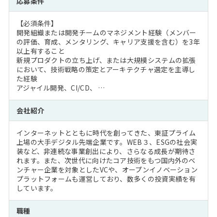
応募条件
【必須条件】
開発組織または開発チームのマネジメント経験（メンバー
の評価、育成、メンタリング、キャリア支援を含む）を3年
以上有すること
新規プロダクトの立ち上げ、または大規模システムの拡張
において、技術戦略の策定とアーキテクチャ選定を主導し
た経験
アジャイル開発、CI/CD、 …
会社紹介
インターネットとともに時代を創ってきた、東証プライム
上場の大手デジタル先端企業です。WEB３、ESGの社会実
装など、非連続な事業創出により、さらなる成長が期待さ
れます。また、次世代に向けたコア技術をもつ国内外のベ
ンチャー企業を対象としたVCや、オープンイノベーション
プラットフォームも運営しており、数多くの投資実績を有
しています。
職種