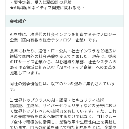
・要件定義、受入試験設計の経験
★AI駆動/AIネイティブ開発に関わる記 …
会社紹介
AIを核に、次世代の社会インフラを創造するテクノロジー
企業（国内有数の総合テクノロジー企業）です。
長年にわたり、通信・IT・公共・社会インフラなど幅広い
領域で国内外の社会基盤を支えてきました。現在は、従来
のITサービス企業から、AIを組織や業務、社会システムの
あらゆる領域に組み込む「AIネイティブ企業」への変革を
推進しています。
同社の競争優位性は、以下の3つの強みに集約されていま
す。
1. 世界トップクラスのAI・認証・セキュリティ技術
顔認証、生成AI、サイバーセキュリティなどの分野におい
て世界トップレベルの技術力を有しています。また、これ
らの先端技術を顧客へ提供するだけではなく、自社グルー
プ全体で積極的に活用し、業務改革や生産性向上を実践し
ています。自らの変革を通じて得た知見をもとに、企業や