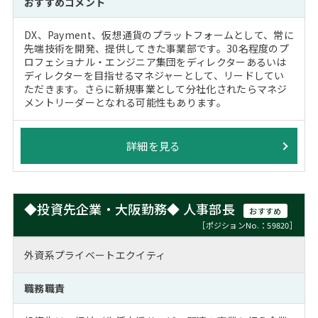
おすすめコメント
DX、Payment、仮想通貨のプラットフォームとして、常に
先端技術を開発、提供してきた事業部です。30名程度のプ
ロフェショナル・エンジニア集団をディレクターあるいは
ディレクターを目指せるマネジャーとして、リードしてい
ただきます。さらに新規事業として分社化されたらマネジ
メントリーダーとなれる可能性もあります。
詳細を見る
◆投資先企業・大阪勤務◆ 人事部長
おすすめ
［ポジションNo.：59820］
外資系プライベートエクイティ
職務職責