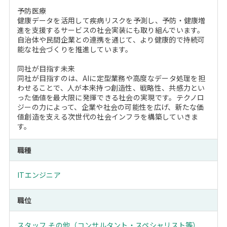
予防医療
健康データを活用して疾病リスクを予測し、予防・健康増
進を支援するサービスの社会実装にも取り組んでいます。
自治体や民間企業との連携を通じて、より健康的で持続可
能な社会づくりを推進しています。
同社が目指す未来
同社が目指すのは、AIに定型業務や高度なデータ処理を担
わせることで、人が本来持つ創造性、戦略性、共感力とい
った価値を最大限に発揮できる社会の実現です。テクノロ
ジーの力によって、企業や社会の可能性を広げ、新たな価
値創造を支える次世代の社会インフラを構築していきま
す。
職種
ITエンジニア
職位
スタッフ
,
その他（コンサルタント・スペシャリスト等）