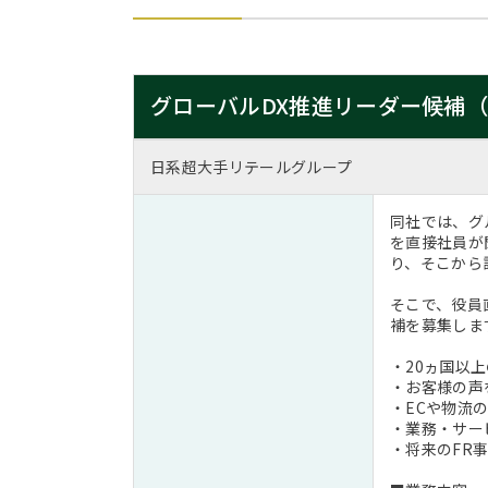
グローバルDX推進リーダー候補
日系超大手リテールグループ
同社では、グ
を直接社員が
り、そこから
そこで、役員直
補を募集しま
・20ヵ国以
・お客様の声
・ECや物流の
・業務・サービ
・将来のFR