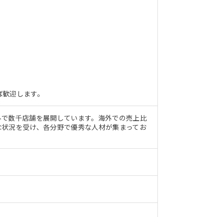
ば歓迎します。
外で数千店舗を展開しています。海外での売上比
な状況を受け、各分野で優秀な人材が集まってお