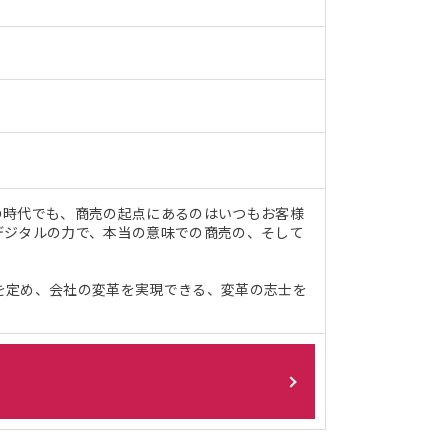
の時代でも、商売の起点にあるのはいつもお客様
デジタルの力で、本当の意味での商売の、そして
を定め、会社の変革を実現できる、変革の志士を