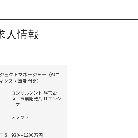
求人情報
ジェクトマネージャー（AIロ
ィクス・事業開発）
コンサルタント,経営企
画・事業開発系,ITエンジ
ニア
スタッフ
年収
930～1200万円