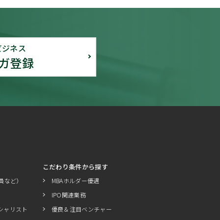
ビジネス
ガ登録
こだわり条件から探す
員など）
MBAホルダー優遇
IPO関連業務
シャリスト
優良＆注目ベンチャー