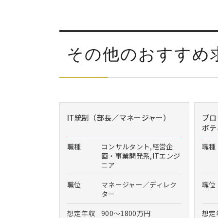
その他のおすすめ
IT統制（部長／マネージャー）
プロ
ボテ
職種
コンサルタント,経営企
職種
画・事業開発系,ITエンジ
ニア
職位
マネージャー／ディレク
職位
ター
想定年収
900～1800万円
想定