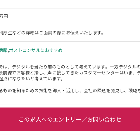
0万円
利厚生などの詳細はご面談の際にお伝えいたします。
活躍
,
ポストコンサルにおすすめ
では、デジタルを当たり前のものとして考えています。一方デジタル
最前線でお客様と接し、声に接してきたカスタマーセンターはいま、
起点になりたいと考えています。
るものを知るための技術を導入・活用し、会社の課題を発見し、戦略
この求人へのエントリー／お問い合わせ