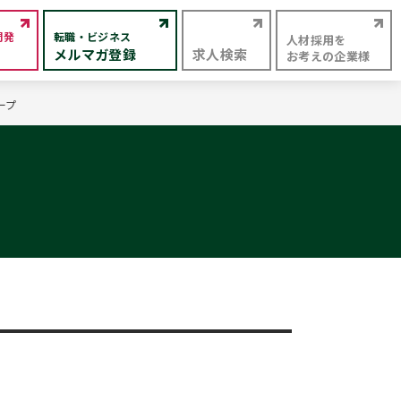
開発
転職・ビジネス
人材採用を
メルマガ登録
求人検索
お考えの企業様
ープ