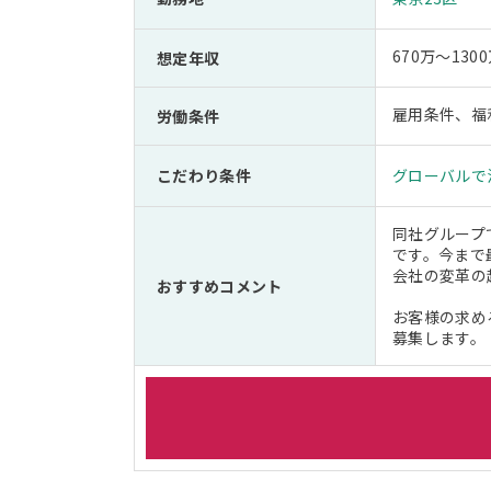
670万～130
想定年収
雇用条件、福
労働条件
こだわり条件
グローバルで
同社グループ
です。今まで
会社の変革の
おすすめコメント
お客様の求め
募集します。