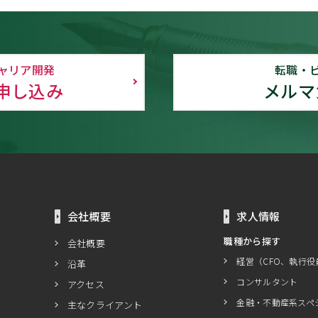
ャリア開発
転職・
申し込み
メルマ
会社概要
求人情報
職種から探す
会社概要
経営（CFO、執行役
沿革
コンサルタント
アクセス
金融・不動産系スペ
主なクライアント