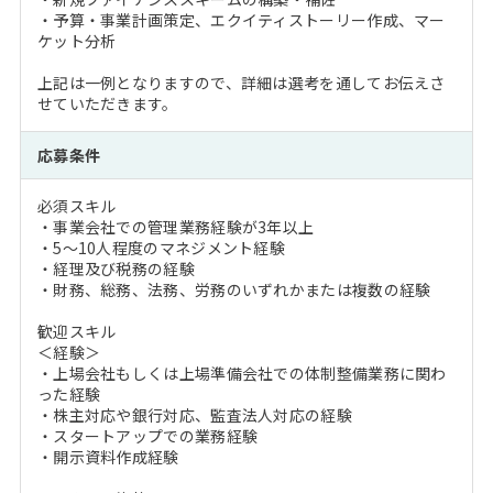
・予算・事業計画策定、エクイティストーリー作成、マー
ケット分析
上記は一例となりますので、詳細は選考を通してお伝えさ
せていただきます。
応募条件
必須スキル
・事業会社での管理業務経験が3年以上
・5～10人程度のマネジメント経験
・経理及び税務の経験
・財務、総務、法務、労務のいずれかまたは複数の経験
歓迎スキル
＜経験＞
・上場会社もしくは上場準備会社での体制整備業務に関わ
った経験
・株主対応や銀行対応、監査法人対応の経験
・スタートアップでの業務経験
・開示資料作成経験