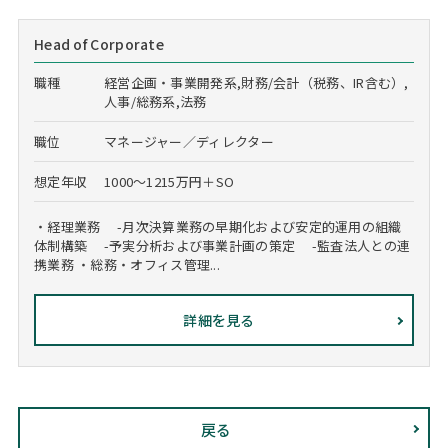
Head of Corporate
職種
経営企画・事業開発系,財務/会計（税務、IR含む）,
人事/総務系,法務
職位
マネージャー／ディレクター
想定年収
1000～1215万円＋SO
・経理業務 -月次決算業務の早期化および安定的運用の組織
体制構築 -予実分析および事業計画の策定 -監査法人との連
携業務 ・総務・オフィス管理...
詳細を見る
戻る