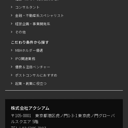
コンサルタント
金融・不動産系スペシャリスト
経営企画・事業開発系
その他
こだわり条件から探す
MBAホルダー優遇
IPO関連業務
優良＆注目ベンチャー
ポストコンサルにおすすめ
起業・創業に役立つ
株式会社アクシアム
〒105-0001 東京都港区虎ノ門1-3-1 東京虎ノ門グローバ
ルスクエア 5階