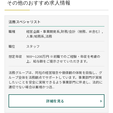
その他のおすすめ求人情報
法務スペシャリスト
職種
経営企画・事業開発系,財務/会計（税務、IR含む）,
人事/総務系,法務
職位
スタッフ
想定年収
900～1200万円 ※前職でのご経験・年収を考慮の
上、給与額をご提示させていただきます。
法務グループは、同社の経営理念や価値観の体現を目指し、グ
ループ全体を法務観点でサポートしています。事業部門が実現
したいことを安全に実現できるよう事業部門に伴走し、法的に
適切でない場合は厳格かつ迅...
詳細を見る