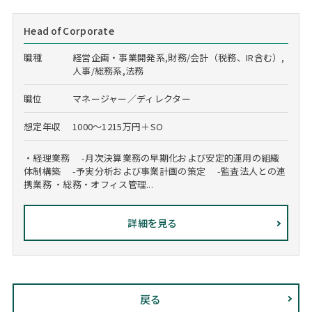
Head of Corporate
職種
経営企画・事業開発系,財務/会計（税務、IR含む）,
人事/総務系,法務
職位
マネージャー／ディレクター
想定年収
1000～1215万円＋SO
・経理業務 -月次決算業務の早期化および安定的運用の組織
体制構築 -予実分析および事業計画の策定 -監査法人との連
携業務 ・総務・オフィス管理...
詳細を見る
戻る