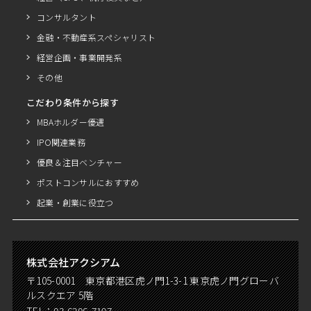
コンサルタント
金融・不動産系スペシャリスト
経営企画・事業開発系
その他
こだわり条件から探す
MBAホルダー優遇
IPO関連業務
優良＆注目ベンチャー
ポストコンサルにおすすめ
起業・創業に役立つ
株式会社アクシアム
〒105-0001 東京都港区虎ノ門1-3-1 東京虎ノ門グローバ
ルスクエア 5階