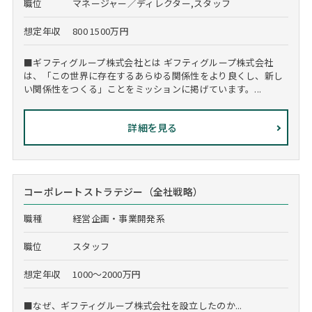
職位
マネージャー／ディレクター,スタッフ
想定年収
800 1500万円
■ギフティグループ株式会社とは ギフティグループ株式会社
は、「この世界に存在するあらゆる関係性をより良くし、新し
い関係性をつくる」ことをミッションに掲げています。...
詳細を見る
コーポレートストラテジー（全社戦略）
職種
経営企画・事業開発系
職位
スタッフ
想定年収
1000～2000万円
■なぜ、ギフティグループ株式会社を設立したのか...