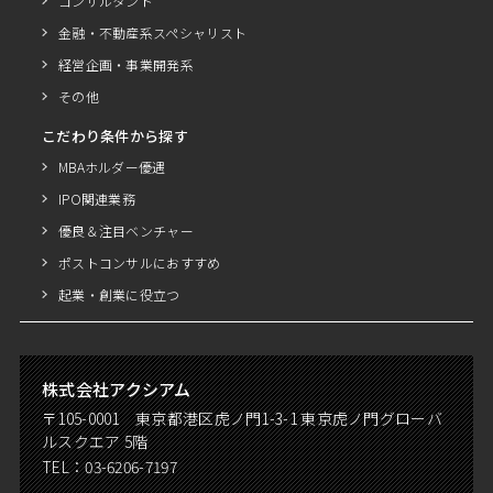
コンサルタント
金融・不動産系スペシャリスト
経営企画・事業開発系
その他
こだわり条件から探す
MBAホルダー優遇
IPO関連業務
優良＆注目ベンチャー
ポストコンサルにおすすめ
起業・創業に役立つ
株式会社アクシアム
〒105-0001 東京都港区虎ノ門1-3-1 東京虎ノ門グローバ
ルスクエア 5階
TEL：
03-6206-7197