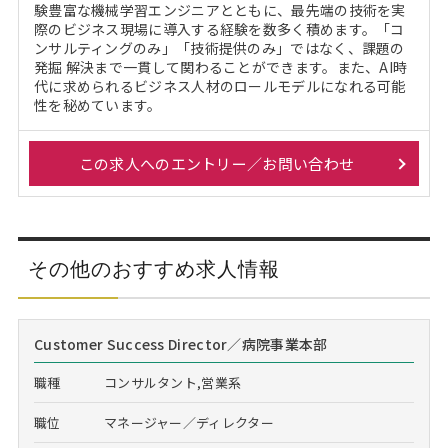
験豊富な機械学習エンジニアとともに、最先端の技術を実
際のビジネス現場に導入する経験を数多く積めます。「コ
ンサルティングのみ」「技術提供のみ」ではなく、課題の
発掘 解決まで一貫して関わることができます。また、AI時
代に求められるビジネス人材のロールモデルになれる可能
性を秘めています。
この求人へのエントリー／お問い合わせ
その他のおすすめ求人情報
Customer Success Director／病院事業本部
職種
コンサルタント,営業系
職位
マネージャー／ディレクター