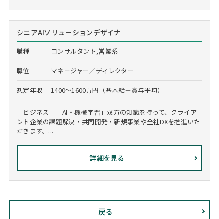
シニアAIソリューションデザイナ
職種
コンサルタント,営業系
職位
マネージャー／ディレクター
想定年収
1400～1600万円（基本給＋賞与平均）
「ビジネス」「AI・機械学習」双方の知識を持って、クライア
ント企業の課題解決・共同開発・新規事業や全社DXを推進いた
だきます。...
詳細を見る
戻る