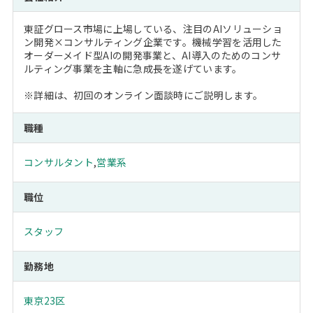
東証グロース市場に上場している、注目のAIソリューショ
ン開発×コンサルティング企業です。機械学習を活用した
オーダーメイド型AIの開発事業と、AI導入のためのコンサ
ルティング事業を主軸に急成長を遂げています。
※詳細は、初回のオンライン面談時にご説明します。
職種
コンサルタント
,
営業系
職位
スタッフ
勤務地
東京23区