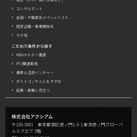
コンサルタント
金融・不動産系スペシャリスト
経営企画・事業開発系
その他
こだわり条件から探す
MBAホルダー優遇
IPO関連業務
優良＆注目ベンチャー
ポストコンサルにおすすめ
起業・創業に役立つ
株式会社アクシアム
〒105-0001 東京都港区虎ノ門1-3-1 東京虎ノ門グローバ
ルスクエア 5階