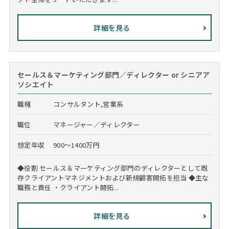
詳細を見る
セールス＆マーケティング部門／ディレクター or シニアア
ソシエイト
職種
コンサルタント,営業系
職位
マネージャー／ディレクター
想定年収
900～1400万円
◆役割 セールス＆マーケティング部門のディレクターとして既
存クライアントマネジメントおよび新規顧客開拓を担当 ◆主な
職務と責任 ・クライアント開拓...
詳細を見る