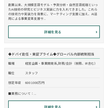
創業以来、大規模言語モデル・予測分析・自然言語処理といっ
たAI技術の研究とビジネス実装に力を入れてきました。これら
の技術力や実装力を背景に、マーケティング支援に加え、AI活
用による事業変革支援サ...
詳細を見る
◆ドバイ赴任・東証プライム◆グローバル内部統制担当
職種
経営企画・事業開発系,財務/会計（税務、IR含む）
職位
スタッフ
想定年収
600 1000万円
■業務について：...
詳細を見る