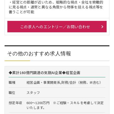
・経営との距離が近いため、戦略的な視点・全社を俯瞰的
に見る視点・通常と異なる角度から物事を捉える視点等を
養うことが可能
この求人へのエントリー／お問い合わせ
その他のおすすめ求人情報
◆累計160億円調達の気鋭AI企業◆経営企画
職種
経営企画・事業開発系,財務/会計（税務、IR含む）
職位
スタッフ
想定年収
600～1200万円 ※ご経験・スキルを考慮して決定
いたします。