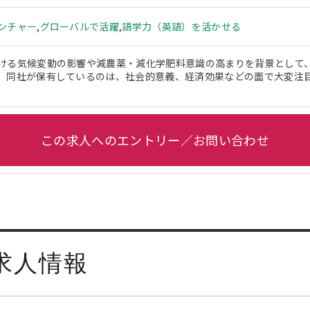
ンチャー
,
グローバルで活躍
,
語学力（英語）を活かせる
ける気候変動の影響や減農薬・減化学肥料意識の高まりを背景として
。同社が保有しているのは、社会的意義、経済効果などの面で大変注
この求人へのエントリー／お問い合わせ
求人情報