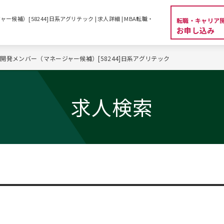
補）[58244]日系アグリテック | 求人詳細 | MBA転職・
転職・キャリア
お申し込み
開発メンバー（マネージャー候補）[58244]日系アグリテック
求人検索