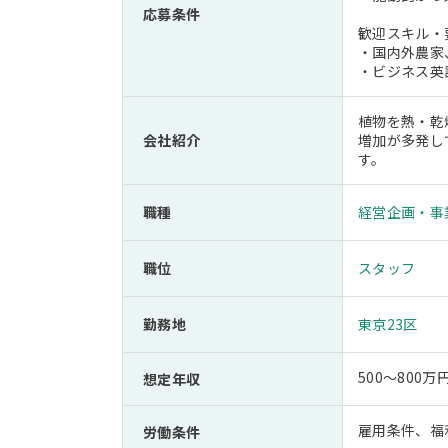
応募条件
歓迎スキル・
・国内外農家
・ビジネス英
植物を熱・乾
会社紹介
増加が多発し
す。
職種
経営企画・事
職位
スタッフ
勤務地
東京23区
500～800万
想定年収
雇用条件、福
労働条件