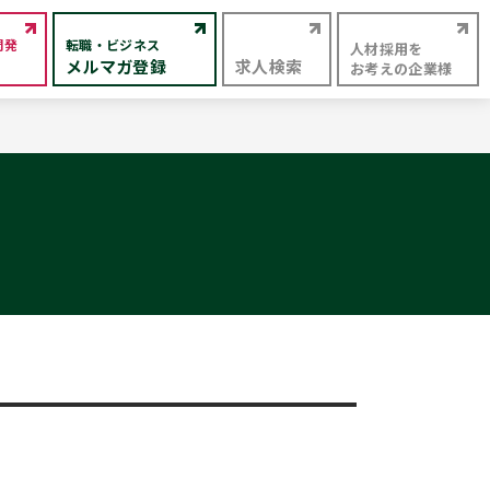
開発
転職・ビジネス
人材採用を
メルマガ登録
求人検索
お考えの企業様