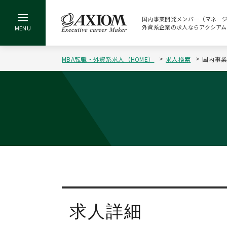
国内事業開発メンバー（マネージャー候
外資系企業の求人ならアクシアム
MBA転職・外資系求人（HOME）
求人検索
国内事業
求人詳細