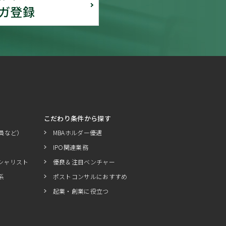
ガ登録
こだわり条件から探す
員など）
MBAホルダー優遇
IPO関連業務
シャリスト
優良＆注目ベンチャー
系
ポストコンサルにおすすめ
起業・創業に役立つ