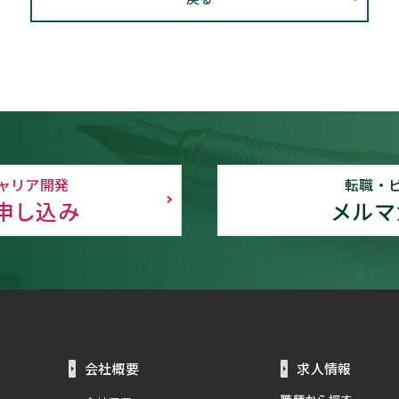
ャリア開発
転職・
申し込み
メルマ
会社概要
求人情報