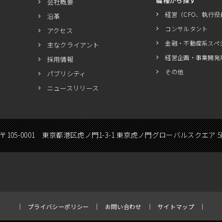
職種から探す
会社概要
経営（CFO、執行役
沿革
コンサルタント
アクセス
金融・不動産系スペ
主なクライアント
経営企画・事業開発
採用情報
その他
パブリシティ
ニュースリリース
〒105-0001 東京都港区虎ノ門1-3-1 東京虎ノ門グローバルスクエア 
プライバシーポリシー
お問い合わせ
サイトマップ