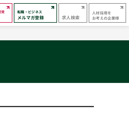
開発
転職・ビジネス
人材採用を
メルマガ登録
求人検索
お考えの企業様