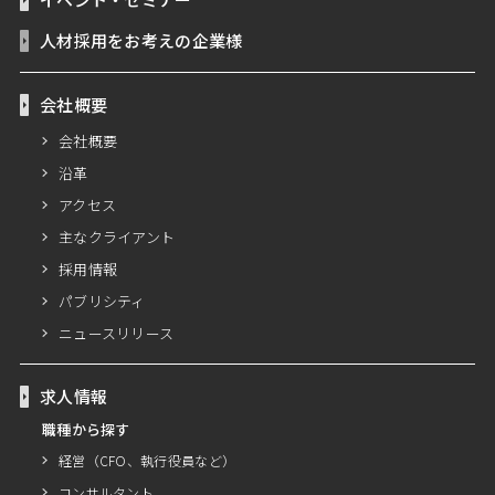
人材採用をお考えの企業様
会社概要
会社概要
沿革
アクセス
主なクライアント
採用情報
パブリシティ
ニュースリリース
求人情報
職種から探す
経営（CFO、執行役員など）
コンサルタント