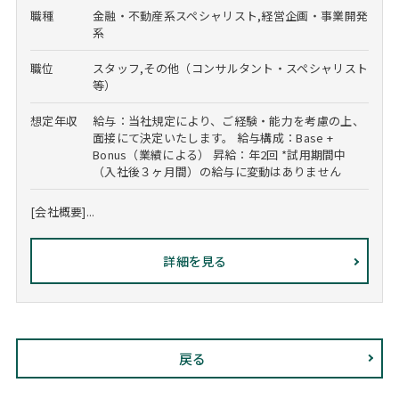
職種
金融・不動産系スペシャリスト,経営企画・事業開発
系
職位
スタッフ,その他（コンサルタント・スペシャリスト
等）
想定年収
給与：当社規定により、ご経験・能力を考慮の上、
面接にて決定いたします。 給与構成：Base +
Bonus（業績による） 昇給：年2回 *試用期間中
（入社後３ヶ月間）の給与に変動はありません
[会社概要]...
詳細を見る
戻る