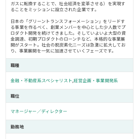
ガスに転換することで、社会経済を変革させる）を実現す
ることをミッションに設立された企業です。
日本の「グリーントランスフォーメーション」をリードす
る事業を作るべく、創業メンバーを中心とした少人数でプ
ロダクト開発を続けてきました。そしていよいよ大型の資
金調達、初期プロダクトのローンチなど、本格的な事業展
開がスタート。社会の脱炭素化ニーズは急激に拡大してお
り、事業展開を一気に加速させていくフェーズです。
職種
金融・不動産系スペシャリスト
,
経営企画・事業開発系
職位
マネージャー／ディレクター
勤務地