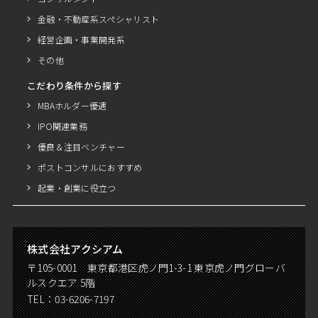
金融・不動産系スペシャリスト
経営企画・事業開発系
その他
こだわり条件から探す
MBAホルダー優遇
IPO関連業務
優良＆注目ベンチャー
ポストコンサルにおすすめ
起業・創業に役立つ
株式会社アクシアム
〒105-0001 東京都港区虎ノ門1-3-1 東京虎ノ門グローバ
ルスクエア 5階
TEL：
03-6206-7197