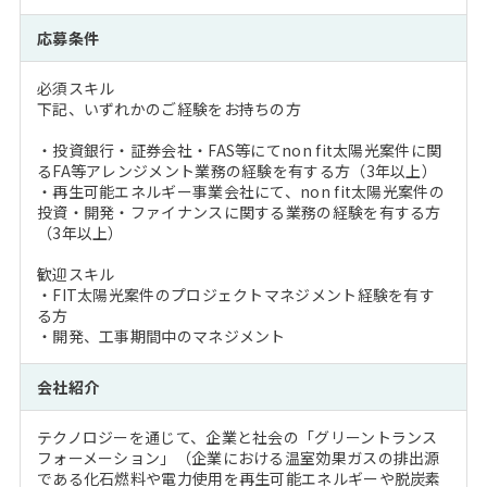
応募条件
必須スキル
下記、いずれかのご経験をお持ちの方
・投資銀行・証券会社・FAS等にてnon fit太陽光案件に関
るFA等アレンジメント業務の経験を有する方（3年以上）
・再生可能エネルギー事業会社にて、non fit太陽光案件の
投資・開発・ファイナンスに関する業務の経験を有する方
（3年以上）
歓迎スキル
・FIT太陽光案件のプロジェクトマネジメント経験を有す
る方
・開発、工事期間中のマネジメント
会社紹介
テクノロジーを通じて、企業と社会の「グリーントランス
フォーメーション」（企業における温室効果ガスの排出源
である化石燃料や電力使用を再生可能エネルギーや脱炭素