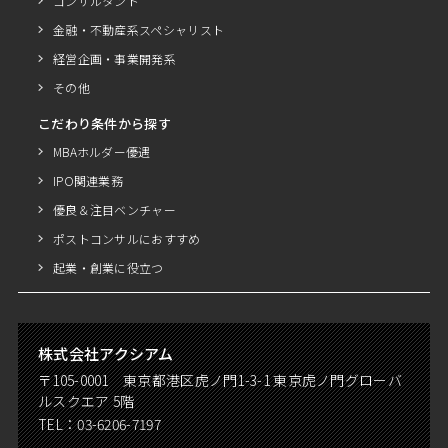
コンサルタント
金融・不動産系スペシャリスト
経営企画・事業開発系
その他
こだわり条件から探す
MBAホルダー優遇
IPO関連業務
優良＆注目ベンチャー
ポストコンサルにおすすめ
起業・創業に役立つ
株式会社アクシアム
〒105-0001 東京都港区虎ノ門1-3-1 東京虎ノ門グローバ
ルスクエア 5階
TEL：
03-6206-7197