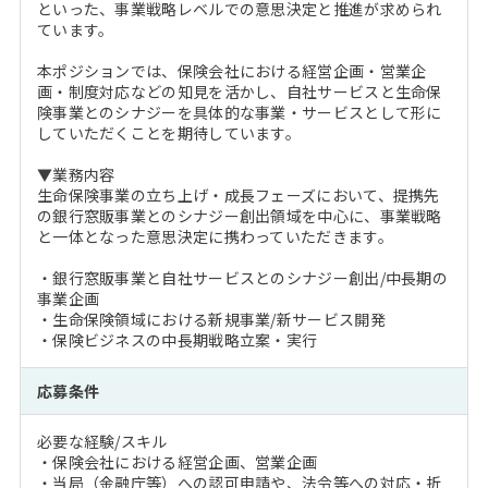
といった、事業戦略レベルでの意思決定と推進が求められ
ています。
本ポジションでは、保険会社における経営企画・営業企
画・制度対応などの知見を活かし、自社サービスと生命保
険事業とのシナジーを具体的な事業・サービスとして形に
していただくことを期待しています。
▼業務内容
生命保険事業の立ち上げ・成長フェーズにおいて、提携先
の銀行窓販事業とのシナジー創出領域を中心に、事業戦略
と一体となった意思決定に携わっていただきます。
・銀行窓販事業と自社サービスとのシナジー創出/中長期の
事業企画
・生命保険領域における新規事業/新サービス開発
・保険ビジネスの中長期戦略立案・実行
応募条件
必要な経験/スキル
・保険会社における経営企画、営業企画
・当局（金融庁等）への認可申請や、法令等への対応・折