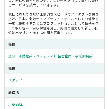
し、同社の顧客本位のテクノロジーを活用して日本におけ
るサービスを拡大していきます。
他社に真似できない圧倒的なスピードでプロダクトを磨き
上げ、日本の金融ライフプラットフォームとしての普及を
一気に推進することにプロフェッショナルとして情熱を持
って取り組み、自ら課題発見し、周囲と協力して新しい価
値創出を共に推進する仲間を募集します。
職種
金融・不動産系スペシャリスト
,
経営企画・事業開発系
職位
スタッフ
勤務地
東京23区