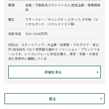
職種
金融・不動産系スペシャリスト,経営企画・事業開発
系
職位
マネージャー／ディレクター,スタッフ,その他（コ
ンサルタント・スペシャリスト等）
想定年収
750～1500万円
同社は、スタートアップ・大企業・投資家・アカデミア・官公
庁/自治体をつなぐ世界最大級のイノベーション・プラットフォ
ームです。シリコンバレーに本社を構え、東京・京都・大阪を
含む世界中に展開していま...
詳細を見る
戻る