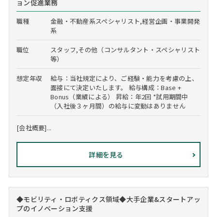
ョン促進業務
職種
金融・不動産系スペシャリスト,経営企画・事業開発
系
職位
スタッフ,その他（コンサルタント・スペシャリスト
等）
想定年収
給与：当社規定により、ご経験・能力を考慮の上、
面接にて決定いたします。 給与構成：Base +
Bonus（業績による） 昇給：年2回 *試用期間中
（入社後３ヶ月間）の給与に変動はありません
[会社概要]...
詳細を見る
◆モビリティ・ロボティクス領域◆大手企業&スタートアッ
プのイノベーション支援