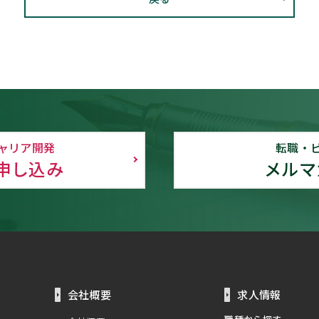
ャリア開発
転職・
申し込み
メルマ
会社概要
求人情報