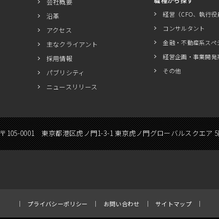
職種から探す
会社概要
経営（CFO、執行役
沿革
コンサルタント
アクセス
金融・不動産系スペ
主なクライアント
経営企画・事業開発
採用情報
その他
パブリシティ
ニュースリリース
〒105-0001 東京都港区虎ノ門1-3-1 東京虎ノ門グローバルスクエア 
プライバシーポリシー
お問い合わせ
サイトマップ