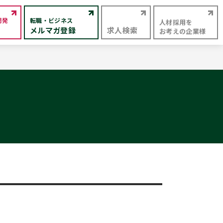
開発
転職・ビジネス
人材採用を
メルマガ登録
求人検索
お考えの企業様