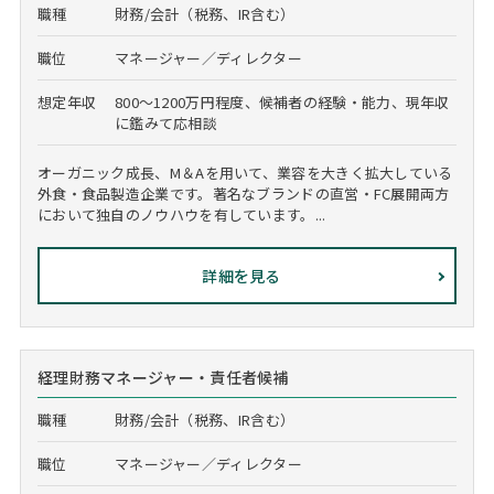
職種
財務/会計（税務、IR含む）
職位
マネージャー／ディレクター
想定年収
800～1200万円程度、候補者の経験・能力、現年収
に鑑みて応相談
オーガニック成長、M＆Aを用いて、業容を大きく拡大している
外食・食品製造企業です。著名なブランドの直営・FC展開両方
において独自のノウハウを有しています。...
詳細を見る
経理財務マネージャー・責任者候補
職種
財務/会計（税務、IR含む）
職位
マネージャー／ディレクター