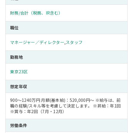
財務/会計（税務、IR含む）
職位
マネージャー／ディレクター
,
スタッフ
勤務地
東京23区
想定年収
900～1240万円 月額(基本給)：520,000円～ ※給与は、前
職の経験/スキル等を考慮して決定します。 ※昇給：年1回
※賞与：年2回（7月・12月）
労働条件