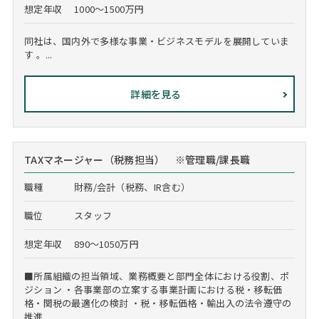
想定年収
1000～1500万円
同社は、国内外で多様な事業・ビジネスモデルを展開していま
す 。...
詳細を見る
TAXマネージャー（税務担当） ※管理職/課長職
職種
財務/会計（税務、IR含む）
職位
スタッフ
想定年収
890～1050万円
■所属組織の担当領域、業務概要と部門全体における役割、ポ
ジション ・各事業部の立案する事業計画における税・移転価
格・関税の最適化の検討 ・税・移転価格・輸出入の法令遵守の
推進...