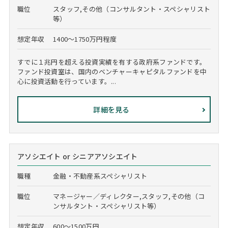
職位
スタッフ,その他（コンサルタント・スペシャリスト
等）
想定年収
1400～1750万円程度
すでに１兆円を超える投資実績を有する政府系ファンドです。
ファンド投資室は、国内のベンチャーキャピタルファンドを中
心に投資活動を行っています。...
詳細を見る
アソシエイト or シニアアソシエイト
職種
金融・不動産系スペシャリスト
職位
マネージャー／ディレクター,スタッフ,その他（コ
ンサルタント・スペシャリスト等）
想定年収
600～1500万円