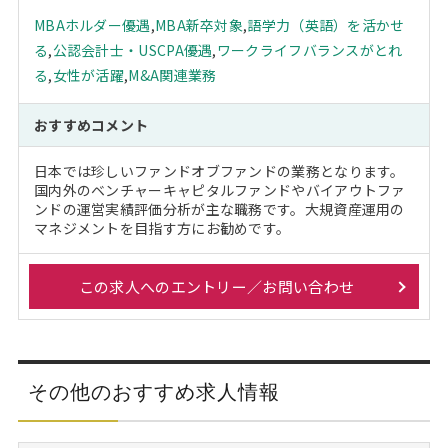
MBAホルダー優遇
,
MBA新卒対象
,
語学力（英語）を活かせ
る
,
公認会計士・USCPA優遇
,
ワークライフバランスがとれ
る
,
女性が活躍
,
M&A関連業務
おすすめコメント
日本では珍しいファンドオブファンドの業務となります。
国内外のベンチャーキャピタルファンドやバイアウトファ
ンドの運営実績評価分析が主な職務です。大規資産運用の
マネジメントを目指す方にお勧めです。
この求人へのエントリー／お問い合わせ
その他のおすすめ求人情報