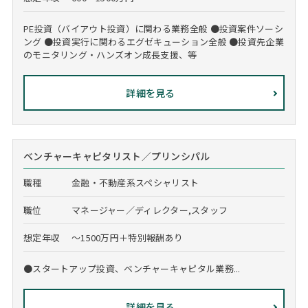
PE投資（バイアウト投資）に関わる業務全般 ●投資案件ソーシ
ング ●投資実行に関わるエグゼキューション全般 ●投資先企業
のモニタリング・ハンズオン成長支援、等
詳細を見る
ベンチャーキャピタリスト／プリンシパル
職種
金融・不動産系スペシャリスト
職位
マネージャー／ディレクター,スタッフ
想定年収
～1500万円＋特別報酬あり
●スタートアップ投資、ベンチャーキャピタル業務...
詳細を見る