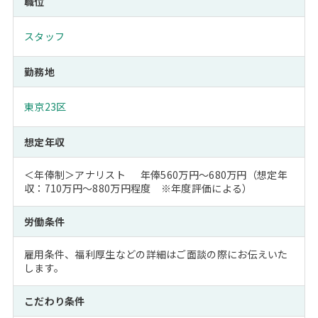
職位
スタッフ
勤務地
東京23区
想定年収
＜年俸制＞アナリスト 年俸560万円～680万円（想定年
収：710万円～880万円程度 ※年度評価による）
労働条件
雇用条件、福利厚生などの詳細はご面談の際にお伝えいた
します。
こだわり条件