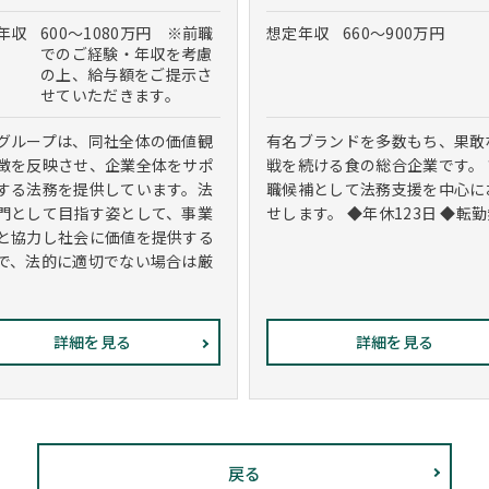
年収
600～1080万円 ※前職
想定年収
660～900万円
でのご経験・年収を考慮
の上、給与額をご提示さ
せていただきます。
グループは、同社全体の価値観
有名ブランドを多数もち、果敢
徴を反映させ、企業全体をサポ
戦を続ける食の総合企業です。
する法務を提供しています。法
職候補として法務支援を中心に
門として目指す姿として、事業
せします。 ◆年休123日 ◆転勤無
と協力し社会に価値を提供する
で、法的に適切でない場合は厳
詳細を見る
詳細を見る
戻る