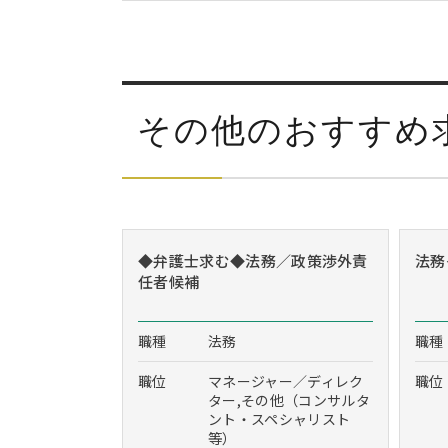
その他のおすすめ
◆弁護士求む◆法務／政策渉外責
法務
任者候補
職種
法務
職種
職位
マネージャー／ディレク
職位
ター,その他（コンサルタ
ント・スペシャリスト
等）