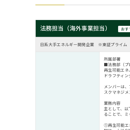
法務担当（海外事業担当）
おす
日系大手エネルギー開発企業 ※東証プライム
所属部署
■法務部（プ
再生可能エネ
ドラフティン
メンバーは、
スクマネジメ
業務内容
主として、以
ることで、ミ
①再生可能エ