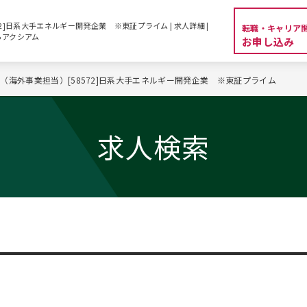
2]日系大手エネルギー開発企業 ※東証プライム | 求人詳細 |
転職・キャリア
らアクシアム
お申し込み
（海外事業担当）[58572]日系大手エネルギー開発企業 ※東証プライム
求人検索