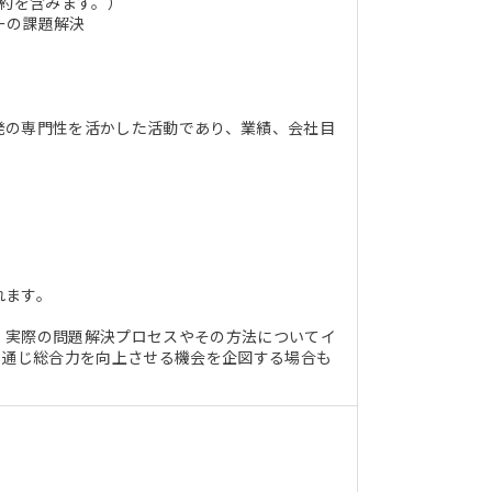
契約を含みます。）
ーの課題解決
発の専門性を活かした活動であり、業績、会社目
れます。
、実際の問題解決プロセスやその方法についてイ
も通じ総合力を向上させる機会を企図する場合も