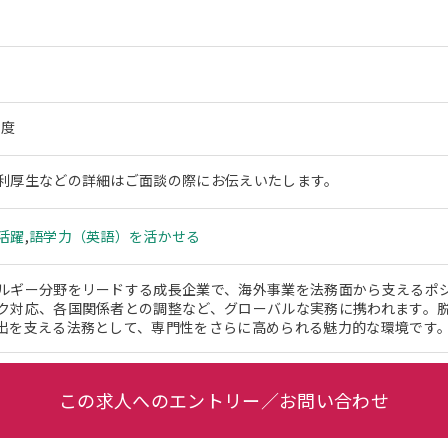
程度
利厚生などの詳細はご面談の際にお伝えいたします。
活躍
,
語学力（英語）を活かせる
ルギー分野をリードする成長企業で、海外事業を法務面から支えるポ
ク対応、各国関係者との調整など、グローバルな実務に携われます。
出を支える法務として、専門性をさらに高められる魅力的な環境です
この求人へのエントリー／お問い合わせ