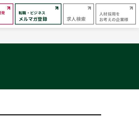
開発
転職・ビジネス
人材採用を
メルマガ登録
求人検索
お考えの企業様