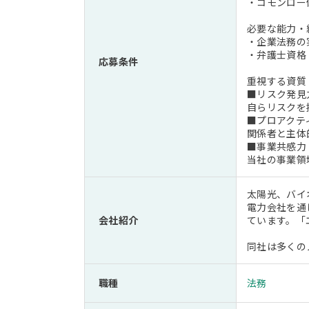
・コモンロー
必要な能力・経
・企業法務の
・弁護士資格
応募条件
重視する資質
■リスク発見
自らリスクを
■プロアクテ
関係者と主体
■事業共感力
当社の事業領
太陽光、バイ
電力会社を通
会社紹介
ています。「
同社は多くの
職種
法務