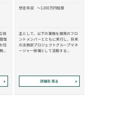
想定年収
～1200万円程度
な挑
主として、以下の業務を開発のフロ
 管理
ントメンバーとともに実行し、将来
お任
の法務部プロジェクトグループマネ
...
ージャー候補として活動する...
詳細を見る