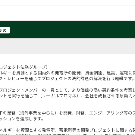
すめ
ロジェクト法務グループ）
ルギーを資源とする国内外の発電所の開発、資金調達、建設、運転に
グ・レビューを通じてプロジェクトの法的課題の解決を行う組織です
プロジェクトメンバーの一員として、より価値の高い契約条件を考案
ントを実行を通じて（リーガルプロマネ）、会社を成長させる原動力
下の業務（海外事業を中心に）を開発、財務、エンジニアリング等の
ッションを達成します。
ネルギーを資源とする発電所、蓄電所等の開発プロジェクトに関する