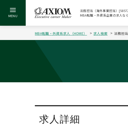
法務担当（海外事業担当）[5857
MBA転職・外資系企業の求人な
MBA転職・外資系求人（HOME）
求人検索
法務担当
求人詳細