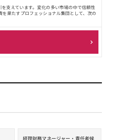
取引を支えています。変化の多い市場の中で信頼性
責を果たすプロフェッショナル集団として、次の
経理財務マネージャー・責任者候