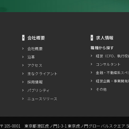
会社概要
求人情報
職種から探す
会社概要
経営（CFO、執行役
沿革
コンサルタント
アクセス
金融・不動産系スペ
主なクライアント
経営企画・事業開発
採用情報
その他
パブリシティ
ニュースリリース
〒105-0001 東京都港区虎ノ門1-3-1 東京虎ノ門グローバルスクエア 