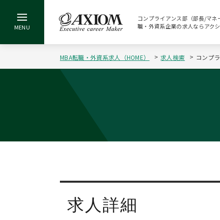
コンプライアンス部（部長/マネージャ
職・外資系企業の求人ならアク
MBA転職・外資系求人（HOME）
求人検索
コンプラ
求人詳細