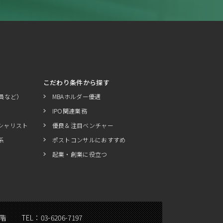
こだわり条件から探す
員など）
MBAホルダー優遇
IPO関連業務
シャリスト
優良＆注目ベンチャー
系
ポストコンサルにおすすめ
起業・創業に役立つ
5階
TEL：
03-6206-7197