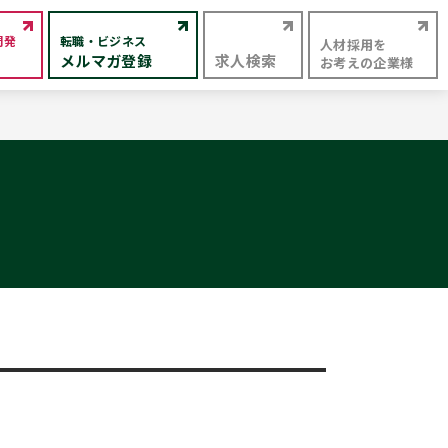
開発
転職・ビジネス
人材採用を
メルマガ登録
求人検索
お考えの企業様