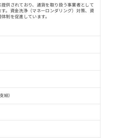
ス提供されており、通貨を取り扱う事業者として
ます。資金洗浄（マネーロンダリング）対策、資
用体制を促進しています。
毎月支給）