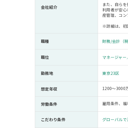
また、自らを
会社紹介
利用者が安心
産管理、コン
※詳細は、初
職種
財務/会計（税
職位
マネージャー
勤務地
東京23区
1200～30
想定年収
雇用条件、福
労働条件
こだわり条件
グローバルで