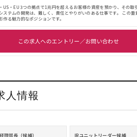
・US・EU 3つの拠点で1兆円を超えるお客様の資産を預かり、その
システムの開発は、難しく、責任とやりがいのある仕事です。 この重
形作る魅力的なポジションです。
この求人へのエントリー／お問い合わせ
求人情報
経理部長（候補）
IRユニットリーダー候補