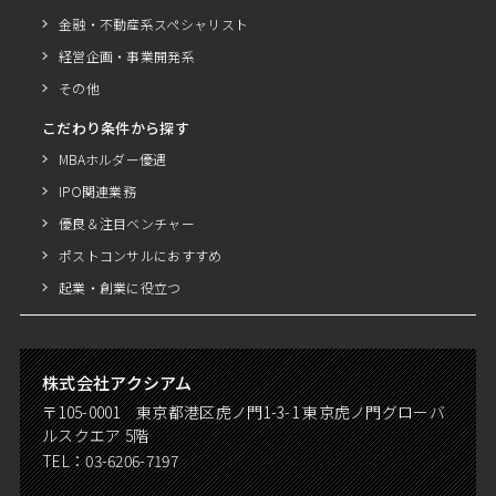
金融・不動産系スペシャリスト
経営企画・事業開発系
その他
こだわり条件から探す
MBAホルダー優遇
IPO関連業務
優良＆注目ベンチャー
ポストコンサルにおすすめ
起業・創業に役立つ
株式会社アクシアム
〒105-0001 東京都港区虎ノ門1-3-1 東京虎ノ門グローバ
ルスクエア 5階
TEL：
03-6206-7197