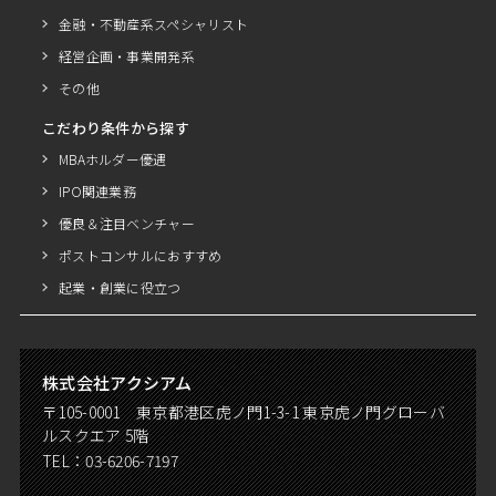
金融・不動産系スペシャリスト
経営企画・事業開発系
その他
こだわり条件から探す
MBAホルダー優遇
IPO関連業務
優良＆注目ベンチャー
ポストコンサルにおすすめ
起業・創業に役立つ
株式会社アクシアム
〒105-0001 東京都港区虎ノ門1-3-1 東京虎ノ門グローバ
ルスクエア 5階
TEL：
03-6206-7197