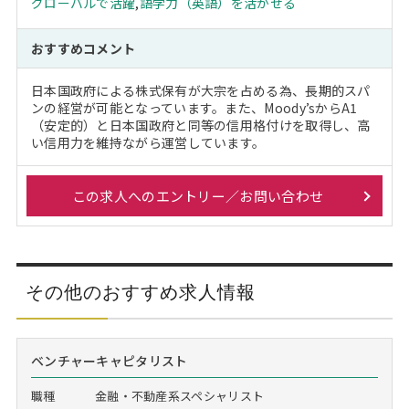
グローバルで活躍
,
語学力（英語）を活かせる
おすすめコメント
日本国政府による株式保有が大宗を占める為、長期的スパ
ンの経営が可能となっています。また、Moody’sからA1
（安定的）と日本国政府と同等の信用格付けを取得し、高
い信用力を維持ながら運営しています。
この求人へのエントリー／お問い合わせ
その他のおすすめ求人情報
ベンチャーキャピタリスト
職種
金融・不動産系スペシャリスト