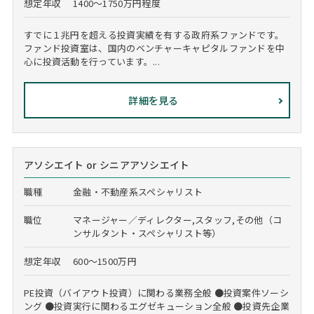
想定年収
1400～1750万円程度
すでに１兆円を超える投資実績を有する政府系ファンドです。
ファンド投資室は、国内のベンチャーキャピタルファンドを中
心に投資活動を行っています。...
詳細を見る
アソシエイト or シニアアソシエイト
職種
金融・不動産系スペシャリスト
職位
マネージャー／ディレクター,スタッフ,その他（コ
ンサルタント・スペシャリスト等）
想定年収
600～1500万円
PE投資（バイアウト投資）に関わる業務全般 ●投資案件ソーシ
ング ●投資実行に関わるエグゼキューション全般 ●投資先企業