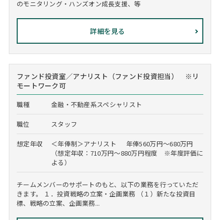
のモニタリング・ハンズオン成長支援、等
詳細を見る
ファンド投資室／アナリスト（ファンド投資担当） ※リ
モートワーク可
職種
金融・不動産系スペシャリスト
職位
スタッフ
想定年収
＜年俸制＞アナリスト 年俸560万円～680万円
（想定年収：710万円～880万円程度 ※年度評価に
よる）
チームメンバーのサポートのもと、以下の業務を行っていただ
きます。 １．投資戦略の立案・企画業務 （１）新たな投資目
標、戦略の立案、企画業務...