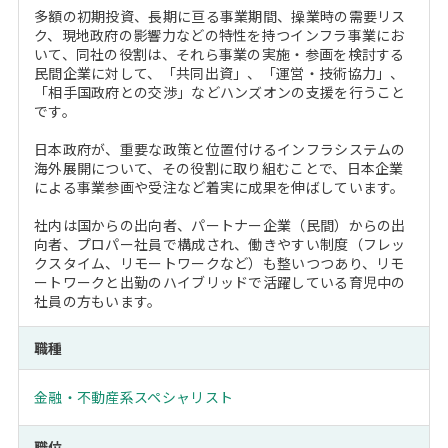
多額の初期投資、長期に亘る事業期間、操業時の需要リス
ク、現地政府の影響力などの特性を持つインフラ事業にお
いて、同社の役割は、それら事業の実施・参画を検討する
民間企業に対して、「共同出資」、「運営・技術協力」、
「相手国政府との交渉」などハンズオンの支援を行うこと
です。
日本政府が、重要な政策と位置付けるインフラシステムの
海外展開について、その役割に取り組むことで、日本企業
による事業参画や受注など着実に成果を伸ばしています。
社内は国からの出向者、パートナー企業（民間）からの出
向者、プロパー社員で構成され、働きやすい制度（フレッ
クスタイム、リモートワークなど）も整いつつあり、リモ
ートワークと出勤のハイブリッドで活躍している育児中の
社員の方もいます。
職種
金融・不動産系スペシャリスト
職位