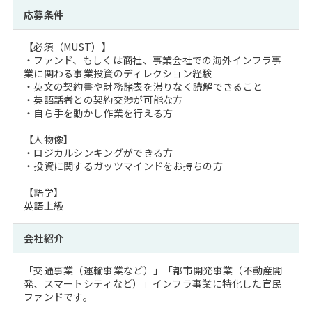
応募条件
【必須（MUST）】
・ファンド、もしくは商社、事業会社での海外インフラ事
業に関わる事業投資のディレクション経験
・英文の契約書や財務諸表を滞りなく読解できること
・英語話者との契約交渉が可能な方
・自ら手を動かし作業を行える方
【人物像】
・ロジカルシンキングができる方
・投資に関するガッツマインドをお持ちの方
【語学】
英語上級
会社紹介
「交通事業（運輸事業など）」「都市開発事業（不動産開
発、スマートシティなど）」インフラ事業に特化した官民
ファンドです。