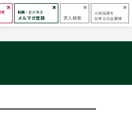
開発
転職・ビジネス
人材採用を
メルマガ登録
求人検索
お考えの企業様