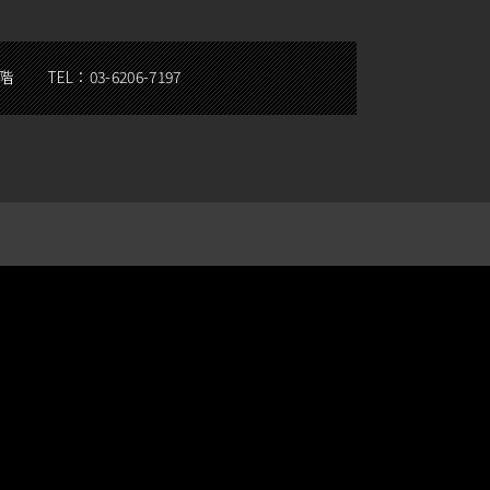
5階
TEL：
03-6206-7197