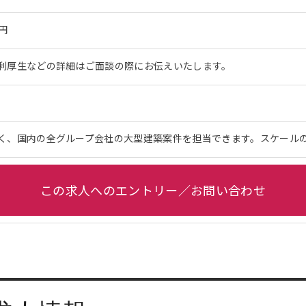
万円
利厚生などの詳細はご面談の際にお伝えいたします。
く、国内の全グループ会社の大型建築案件を担当できます。スケール
この求人へのエントリー／お問い合わせ