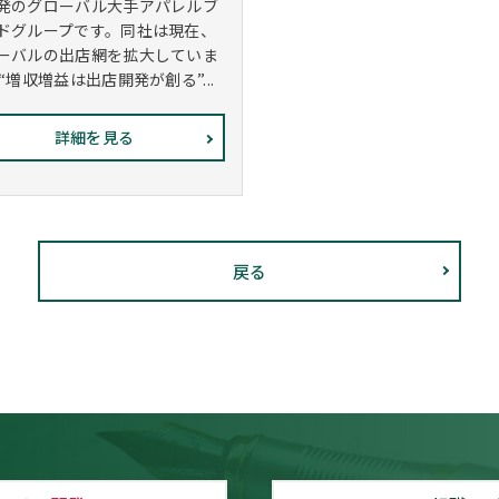
発のグローバル大手アパレルブ
ドグループです。同社は現在、
ーバルの出店網を拡大していま
 “増収増益は出店開発が創る”...
詳細を見る
戻る