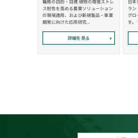
職務の目的・目標 植物の環境ストレ
日本
ス耐性を高める農業ソリューション
ラン
の現場適用、および新規製品・事業
グロ
開発に向けた応用研究...
す。
詳細を見る