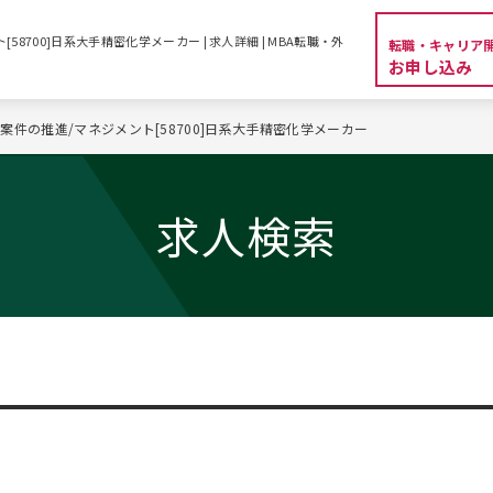
8700]日系大手精密化学メーカー | 求人詳細 | MBA転職・外
転職・キャリア
お申し込み
案件の推進/マネジメント[58700]日系大手精密化学メーカー
求人検索