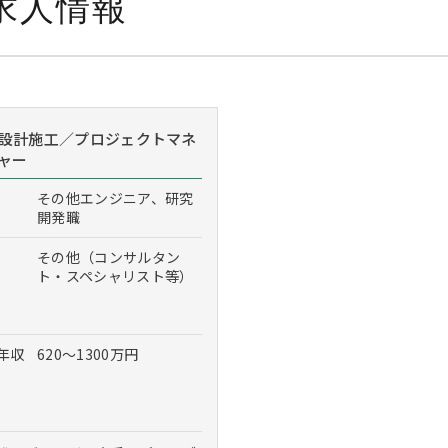
求人情報
設計施工／プロジェクトマネ
ャー
その他エンジニア、研究
開発職
その他（コンサルタン
ト・スペシャリスト等）
年収
620～1300万円