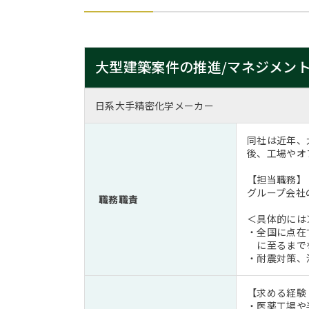
大型建築案件の推進/マネジメン
日系大手精密化学メーカー
同社は近年、
後、工場やオ
【担当職務】
グループ会社
職務職責
＜具体的には
・全国に点在
に至るまで
・耐震対策、
【求める経験
・医薬工場や