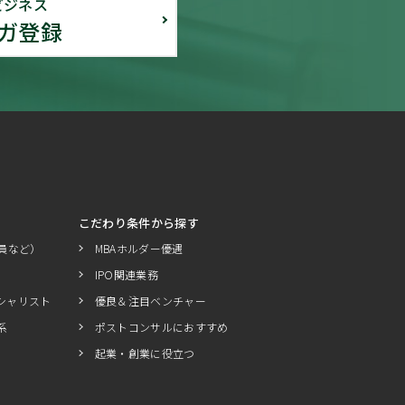
ビジネス
ガ登録
こだわり条件から探す
員など）
MBAホルダー優遇
IPO関連業務
シャリスト
優良＆注目ベンチャー
系
ポストコンサルにおすすめ
起業・創業に役立つ