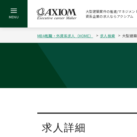
大型建築案件の推進/マネジメント[5
資系企業の求人ならアクシアム
MBA転職・外資系求人（HOME）
求人検索
大型建築
求人詳細