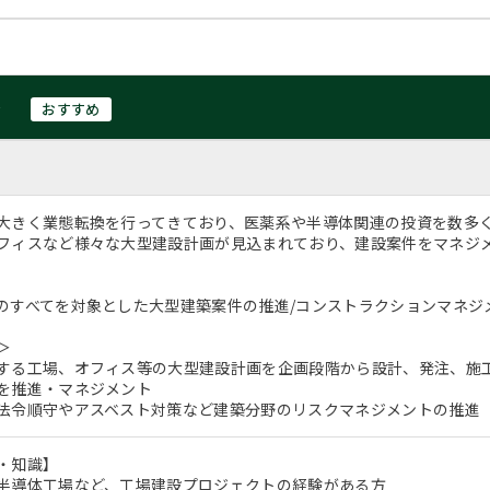
ト
おすすめ
大きく業態転換を行ってきており、医薬系や半導体関連の投資を数多
フィスなど様々な大型建設計画が見込まれており、建設案件をマネジ
のすべてを対象とした大型建築案件の推進/コンストラクションマネジ
＞
する工場、オフィス等の大型建設計画を企画段階から設計、発注、施
を推進・マネジメント
法令順守やアスベスト対策など建築分野のリスクマネジメントの推進
・知識】
半導体工場など、工場建設プロジェクトの経験がある方