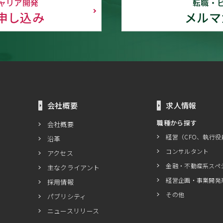
ャリア開発
転職・
申し込み
メルマ
会社概要
求人情報
職種から探す
会社概要
経営（CFO、執行役
沿革
コンサルタント
アクセス
金融・不動産系スペ
主なクライアント
経営企画・事業開発
採用情報
その他
パブリシティ
ニュースリリース