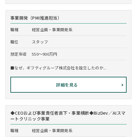
事業開発（PMI推進担当）
職種
経営企画・事業開発系
職位
スタッフ
想定年収
550～900万円
■なぜ、ギフティグループ株式会社を設立したのか...
詳細を見る
◆CEOおよび事業責任者直下・事業横断◆BizDev／AIスマ
ートクリニック事業
職種
経営企画・事業開発系