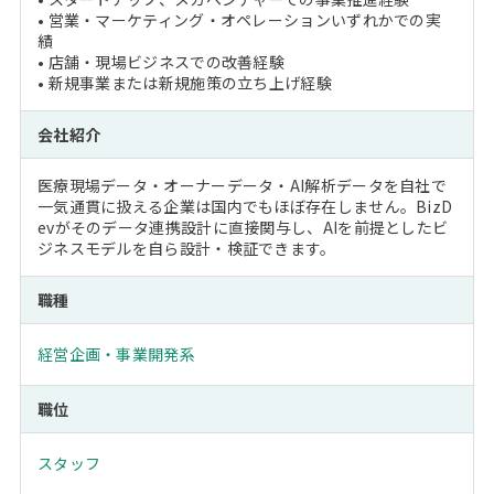
• 営業・マーケティング・オペレーションいずれかでの実
績
• 店舗・現場ビジネスでの改善経験
• 新規事業または新規施策の立ち上げ経験
会社紹介
医療現場データ・オーナーデータ・AI解析データを自社で
一気通貫に扱える企業は国内でもほぼ存在しません。BizD
evがそのデータ連携設計に直接関与し、AIを前提としたビ
ジネスモデルを自ら設計・検証できます。
職種
経営企画・事業開発系
職位
スタッフ