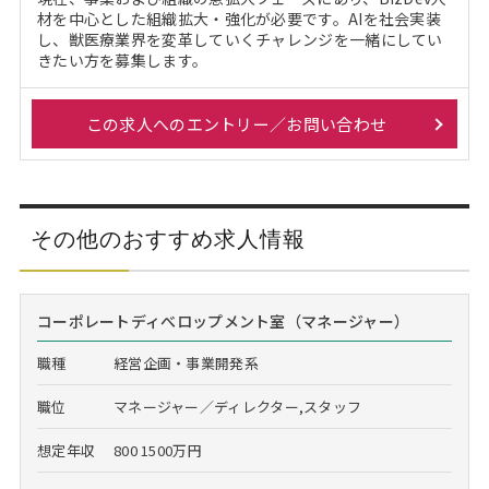
材を中心とした組織拡大・強化が必要です。AIを社会実装
し、獣医療業界を変革していくチャレンジを一緒にしてい
きたい方を募集します。
この求人へのエントリー／お問い合わせ
その他のおすすめ求人情報
コーポレートディべロップメント室（マネージャー）
職種
経営企画・事業開発系
職位
マネージャー／ディレクター,スタッフ
想定年収
800 1500万円