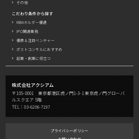
その他
こだわり条件から探す
MBAホルダー優遇
IPO関連業務
優良＆注目ベンチャー
ポストコンサルにおすすめ
起業・創業に役立つ
株式会社アクシアム
〒105-0001 東京都港区虎ノ門1-3-1 東京虎ノ門グローバ
ルスクエア 5階
TEL：
03-6206-7197
プライバシーポリシー
お問い合わせ