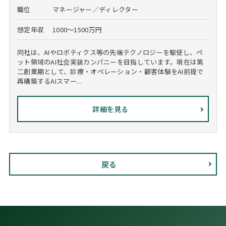
職位
マネージャー／ディレクター
想定年収
1000～1500万円
同社は、AIやロボティクス等の先端テクノロジーを駆使し、ペ
ット領域のAI社会実装カンパニーを目指しています。現在は第
二創業期として、診療・オペレーション・顧客体験をAI前提で
再構築するAIスマー...
詳細を見る
戻る