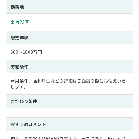
勤務地
東京23区
想定年収
600～1000万円
労働条件
雇用条件、福利厚生などの詳細はご面談の際にお伝えいた
します。
こだわり条件
おすすめコメント
現在、事業および組織の急拡大フェーズにあり、BizDev人