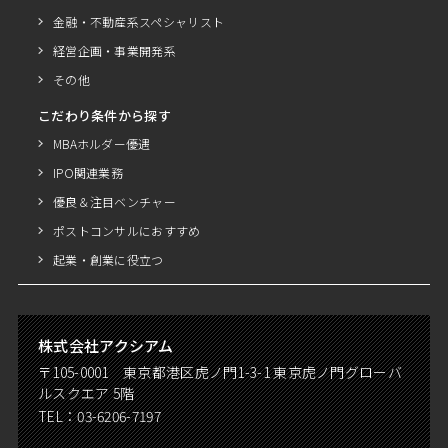
金融・不動産系スペシャリスト
経営企画・事業開発系
その他
こだわり条件から探す
MBAホルダー優遇
IPO関連業務
優良＆注目ベンチャー
ポストコンサルにおすすめ
起業・創業に役立つ
株式会社アクシアム
〒105-0001 東京都港区虎ノ門1-3-1 東京虎ノ門グローバ
ルスクエア 5階
TEL：
03-6206-7197