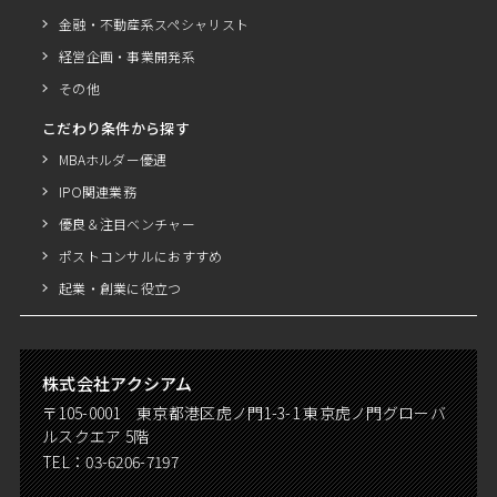
金融・不動産系スペシャリスト
経営企画・事業開発系
その他
こだわり条件から探す
MBAホルダー優遇
IPO関連業務
優良＆注目ベンチャー
ポストコンサルにおすすめ
起業・創業に役立つ
株式会社アクシアム
〒105-0001 東京都港区虎ノ門1-3-1 東京虎ノ門グローバ
ルスクエア 5階
TEL：
03-6206-7197